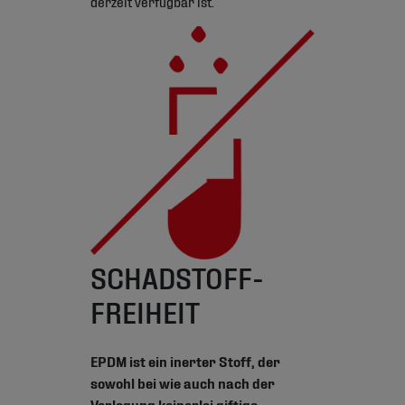
derzeit verfügbar ist.
SCHADSTOFF-
FREIHEIT
EPDM ist ein inerter Stoff, der
sowohl bei wie auch nach der
Verlegung keinerlei giftige