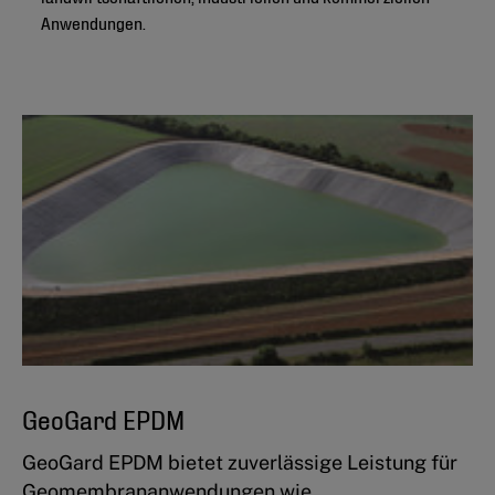
Anwendungen.
GeoGard EPDM
GeoGard EPDM bietet zuverlässige Leistung für
Geomembrananwendungen wie