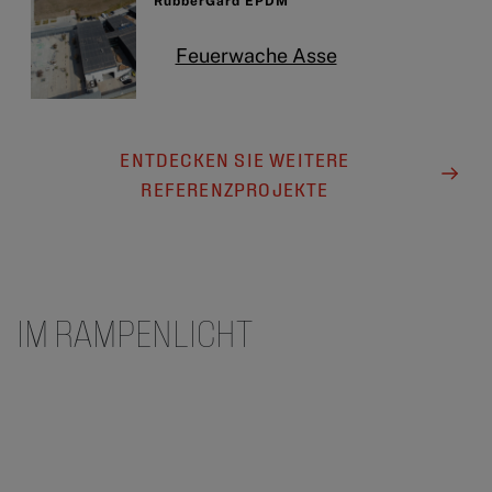
RubberGard EPDM
Feuerwache Asse
ENTDECKEN SIE WEITERE
REFERENZPROJEKTE
IM RAMPENLICHT