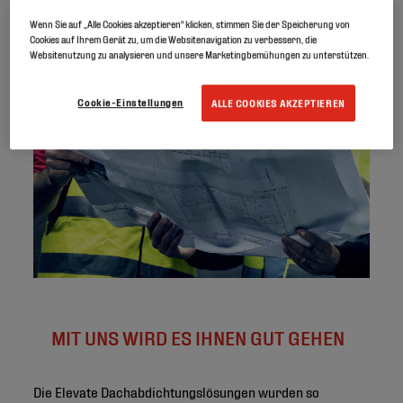
Wenn Sie auf „Alle Cookies akzeptieren“ klicken, stimmen Sie der Speicherung von
Cookies auf Ihrem Gerät zu, um die Websitenavigation zu verbessern, die
Websitenutzung zu analysieren und unsere Marketingbemühungen zu unterstützen.
Cookie-Einstellungen
ALLE COOKIES AKZEPTIEREN
MIT UNS WIRD ES IHNEN GUT GEHEN
Die Elevate Dachabdichtungslösungen wurden so