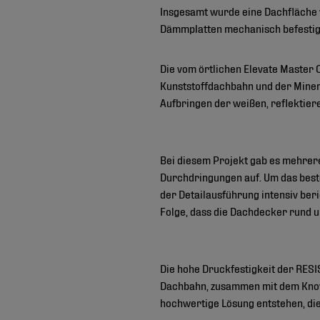
Insgesamt wurde eine Dachfläche 
Dämmplatten mechanisch befestigt
Die vom örtlichen Elevate Master 
Kunststoffdachbahn und der Mine
Aufbringen der weißen, reflektie
Bei diesem Projekt gab es mehrere
Durchdringungen auf. Um das beste
der Detailausführung intensiv beri
Folge, dass die Dachdecker rund u
Die hohe Druckfestigkeit der RES
Dachbahn, zusammen mit dem Know-
hochwertige Lösung entstehen, di