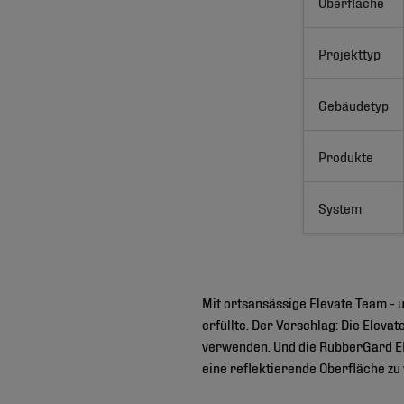
Oberfläche
Projekttyp
Gebäudetyp
Produkte
System
Mit ortsansässige Elevate Team - 
erfüllte. Der Vorschlag: Die Ele
verwenden. Und die RubberGard EP
eine reflektierende Oberfläche zu