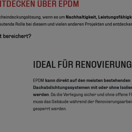
 ENTDECKEN ÜBER EPDM
acheindeckungslösung, wenn es um
Nachhaltigkeit, Leistungsfähigk
utende Rolle bei diesem und vielen anderen Projekten und entdecken S
t bereichert?
IDEAL FÜR RENOVIERUN
EPDM
kann direkt auf den meisten bestehenden
Dachabdichtungssystemen mit oder ohne Isolie
werden
. Da die Verlegung sicher und ohne offene 
muss das Gebäude während der Renovierungsarbeit
gesperrt werden.