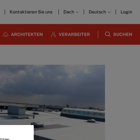
Kontaktieren Sie uns
Dach
Deutsch
Login
ARCHITEKTEN
VERARBEITER
SUCHEN
tützen.