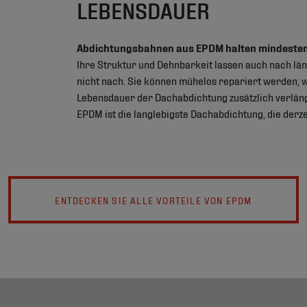
LEBENSDAUER
Abdichtungsbahnen aus EPDM halten mindeste
Ihre Struktur und Dehnbarkeit lassen auch nach lä
nicht nach. Sie können mühelos repariert werden, 
Lebensdauer der Dachabdichtung zusätzlich verlänge
EPDM ist die langlebigste Dachabdichtung, die derzei
ENTDECKEN SIE ALLE VORTEILE VON EPDM