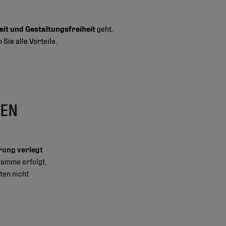
eit und Gestaltungsfreiheit
geht.
ie alle Vorteile.
GEN
rung verlegt
Flamme erfolgt,
en nicht