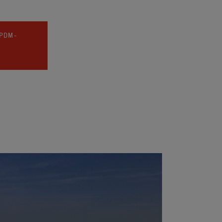
EPDM-