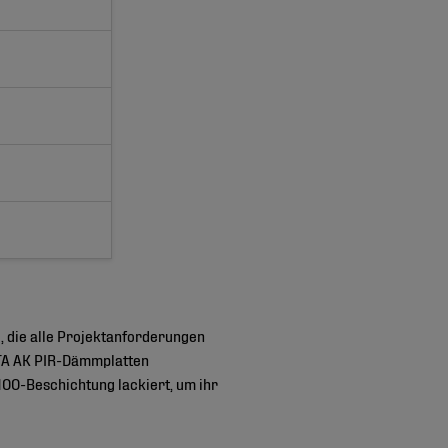
g, die alle Projektanforderungen
STA AK PIR-Dämmplatten
00-Beschichtung lackiert, um ihr