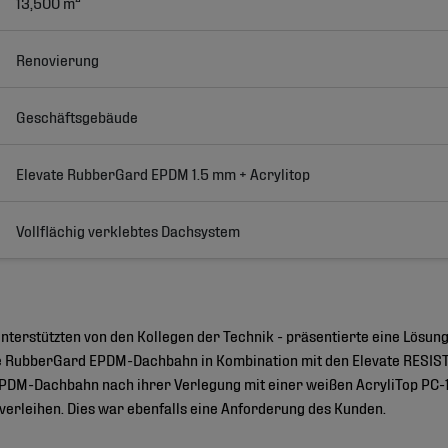
13,500 m²
Renovierung
Geschäftsgebäude
Elevate RubberGard EPDM 1.5 mm + Acrylitop
Vollflächig verklebtes Dachsystem
unterstützten von den Kollegen der Technik - präsentierte eine Lösun
vate RubberGard EPDM-Dachbahn in Kombination mit den Elevate RESI
DM-Dachbahn nach ihrer Verlegung mit einer weißen AcryliTop PC-1
 verleihen. Dies war ebenfalls eine Anforderung des Kunden.