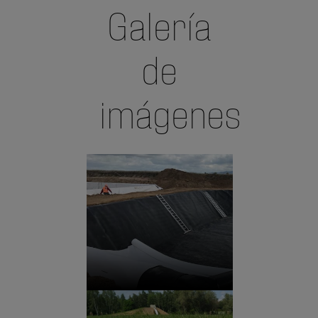
Galería
de
imágenes