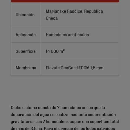
Marianske Radčice, República 
Ubicación
Checa
Aplicación
Humedales artificiales
Superficie
14 600 m²
Membrana
Elevate GeoGard EPDM 1,5 mm
Dicho sistema consta de 7 humedales en los que la
depuración del agua se realiza mediante sedimentación
gravitatoria. Los 7 humedales ocupan una superficie total
de más de 2,5 ha. Para el drenaje de los lodos extraídos