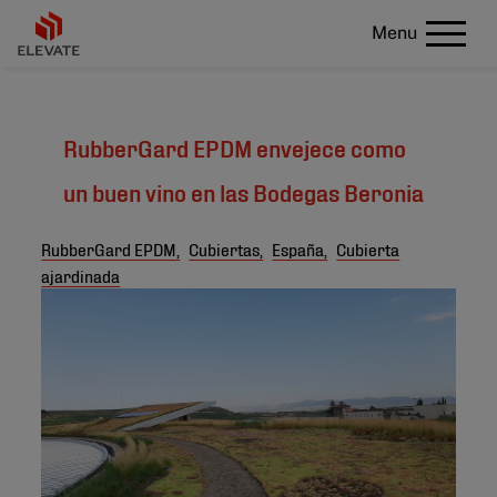
Menu
RubberGard EPDM envejece como
un buen vino en las Bodegas Beronia
RubberGard EPDM,
Cubiertas,
España,
Cubierta
ajardinada