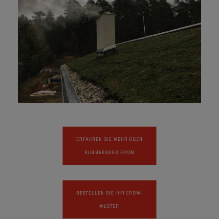
ERFAHREN SIE MEHR ÜBER
RUBBERGARD EPDM
BESTELLEN SIE IHR EPDM-
MUSTER