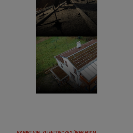
ES GIBT VIEL ZU ENTDECKEN ÜBER EPDM