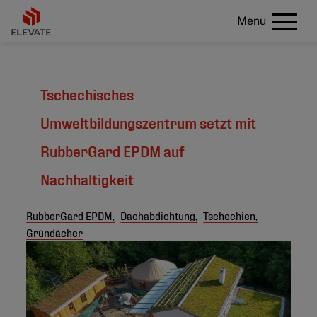
Menu
Tschechisches
Umweltbildungszentrum setzt mit
RubberGard EPDM auf
Nachhaltigkeit
RubberGard EPDM,
Dachabdichtung,
Tschechien,
Gründächer