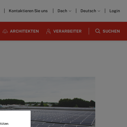
Kontaktieren Sie uns
Dach
Deutsch
Login
ARCHITEKTEN
VERARBEITER
SUCHEN
tützen.