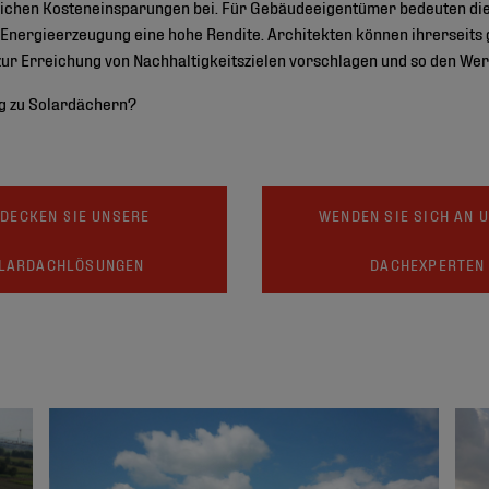
lichen Kosteneinsparungen bei. Für Gebäudeeigentümer bedeuten die 
nergieerzeugung eine hohe Rendite. Architekten können ihrerseits g
zur Erreichung von Nachhaltigkeitszielen vorschlagen und so den Wert
ng zu Solardächern?
DECKEN SIE UNSERE
WENDEN SIE SICH AN 
LARDACHLÖSUNGEN
DACHEXPERTEN