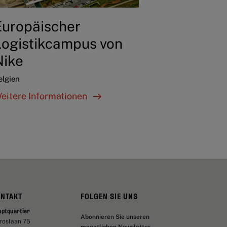
Europäischer
Logistikcampus von
Nike
elgien
eitere Informationen
ONTAKT
FOLGEN SIE UNS
uptquartier
Abonnieren Sie unseren
aroslaan 75