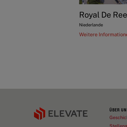
Royal De Ree
Niederlande
Weitere Informatio
ÜBER UN
Geschic
Stellen