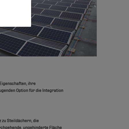
Eigenschaften, ihre
ugenden Option für die Integration
 zu Steildächern, die
rchgehende, ungehinderte Fläche