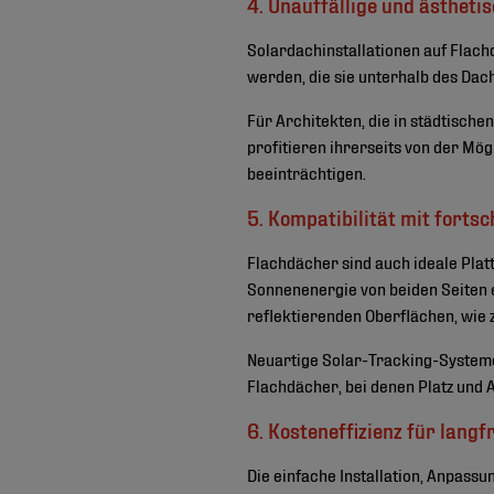
4. Unauffällige und ästheti
Solardachinstallationen auf Flach
werden, die sie unterhalb des Dac
Für Architekten, die in städtisch
profitieren ihrerseits von der Mög
beeinträchtigen.
5. Kompatibilität mit fortsc
Flachdächer sind auch ideale Plat
Sonnenenergie von beiden Seiten 
reflektierenden Oberflächen, wie z
Neuartige Solar-Tracking-Systeme,
Flachdächer, bei denen Platz und
6. Kosteneffizienz für lang
Die einfache Installation, Anpass