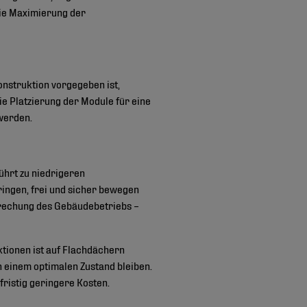
die Maximierung der
onstruktion vorgegeben ist,
e Platzierung der Module für eine
werden.
führt zu niedrigeren
ringen, frei und sicher bewegen
rbrechung des Gebäudebetriebs –
ktionen ist auf Flachdächern
n einem optimalen Zustand bleiben.
istig geringere Kosten.