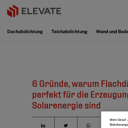
Dachabdichtung
Teichabdichtung
Wand und Bod
6 Gründe, warum Flachd
perfekt für die Erzeugun
Solarenergie sind
Wenn Sie auf „
Websitenaviga