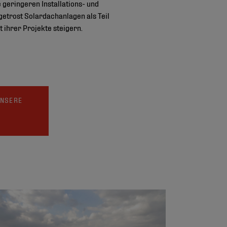
geringeren Installations- und
etrost Solardachanlagen als Teil
 ihrer Projekte steigern.
UNSERE