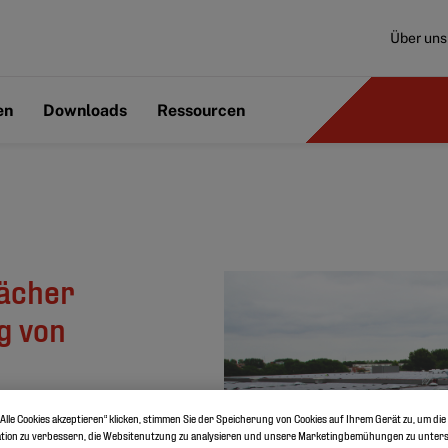
Über uns
en
Downloads
Ressourcen
ächer
g von
Alle Cookies akzeptieren“ klicken, stimmen Sie der Speicherung von Cookies auf Ihrem Gerät zu, um die
tion zu verbessern, die Websitenutzung zu analysieren und unsere Marketingbemühungen zu unters