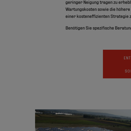
geringer Neigung tragen zu erheb
Wartungskosten sowie die höhere E
einer kosteneffizienten Strategie 
Benötigen Sie spezifische Beratu
ENT
SO