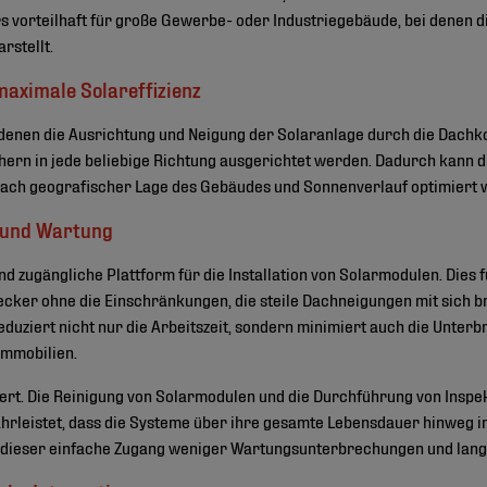
rs vorteilhaft für große Gewerbe- oder Industriegebäude, bei denen 
rstellt.
 maximale Solareffizienz
 denen die Ausrichtung und Neigung der Solaranlage durch die Dachk
rn in jede beliebige Richtung ausgerichtet werden. Dadurch kann di
ach geografischer Lage des Gebäudes und Sonnenverlauf optimiert 
n und Wartung
d zugängliche Plattform für die Installation von Solarmodulen. Dies 
decker ohne die Einschränkungen, die steile Dachneigungen mit sich b
reduziert nicht nur die Arbeitszeit, sondern minimiert auch die Unte
immobilien.
iert. Die Reinigung von Solarmodulen und die Durchführung von Inspe
ährleistet, dass die Systeme über ihre gesamte Lebensdauer hinweg i
ieser einfache Zugang weniger Wartungsunterbrechungen und langfr