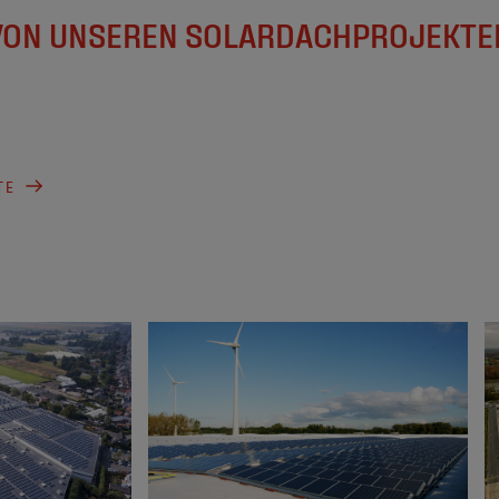
 VON UNSEREN SOLARDACHPROJEKTEN
TE