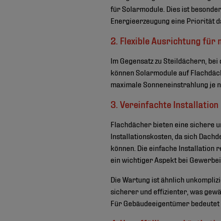
für Solarmodule. Dies ist besonde
Energieerzeugung eine Priorität da
2. Flexible Ausrichtung für
Im Gegensatz zu Steildächern, bei
können Solarmodule auf Flachdäche
maximale Sonneneinstrahlung je n
3. Vereinfachte Installatio
Flachdächer bieten eine sichere un
Installationskosten, da sich Dach
können. Die einfache Installation 
ein wichtiger Aspekt bei Gewerbe
Die Wartung ist ähnlich unkompliz
sicherer und effizienter, was gew
Für Gebäudeeigentümer bedeutet d