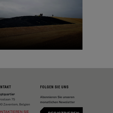
ONTAKT
FOLGEN SIE UNS
uptquartier
Abonnieren Sie unseren
aroslaan 75
monatlichen Newsletter
30 Zaventem, Belgien
NTAKTIEREN SIE