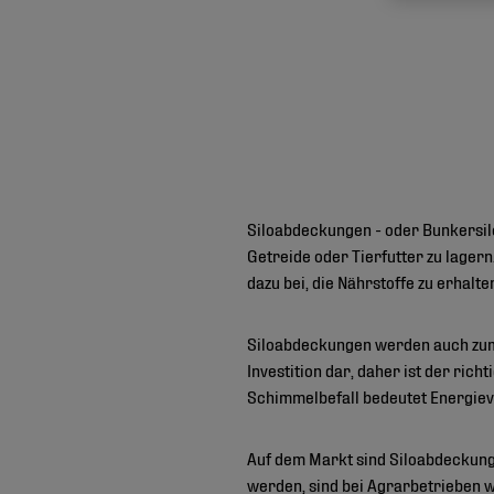
Siloabdeckungen - oder Bunkersilo
Getreide oder Tierfutter zu lagern
dazu bei, die Nährstoffe zu erhalte
Siloabdeckungen werden auch zum 
Investition dar, daher ist der ri
Schimmelbefall bedeutet Energieve
Auf dem Markt sind Siloabdeckunge
werden, sind bei Agrarbetrieben we