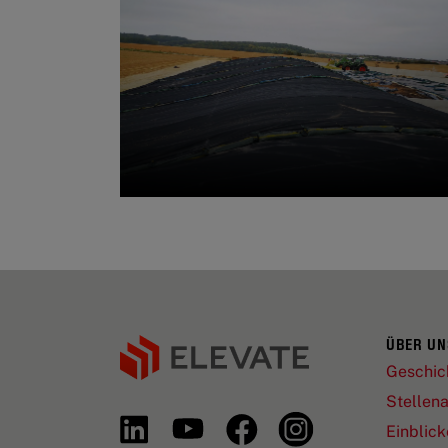
ÜBER UN
Geschic
Stellen
Einblick