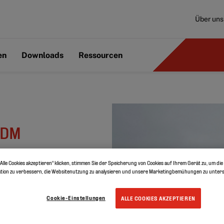
Über uns
en
Downloads
Ressourcen
PDM
Alle Cookies akzeptieren“ klicken, stimmen Sie der Speicherung von Cookies auf Ihrem Gerät zu, um die
tion zu verbessern, die Websitenutzung zu analysieren und unsere Marketingbemühungen zu unters
Cookie-Einstellungen
ALLE COOKIES AKZEPTIEREN