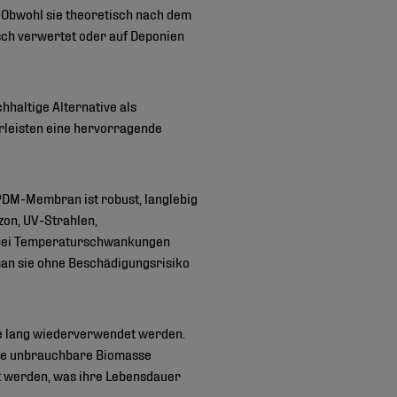
Obwohl sie theoretisch nach dem
ch verwertet oder auf Deponien
haltige Alternative als
rleisten eine hervorragende
DM-Membran ist robust, langlebig
on, UV-Strahlen,
h bei Temperaturschwankungen
man sie ohne Beschädigungsrisiko
e lang wiederverwendet werden.
lage unbrauchbare Biomasse
rt werden, was ihre Lebensdauer