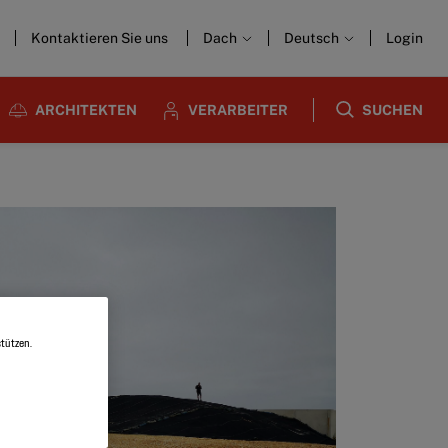
Kontaktieren Sie uns
Dach
Deutsch
Login
ARCHITEKTEN
VERARBEITER
SUCHEN
tützen.