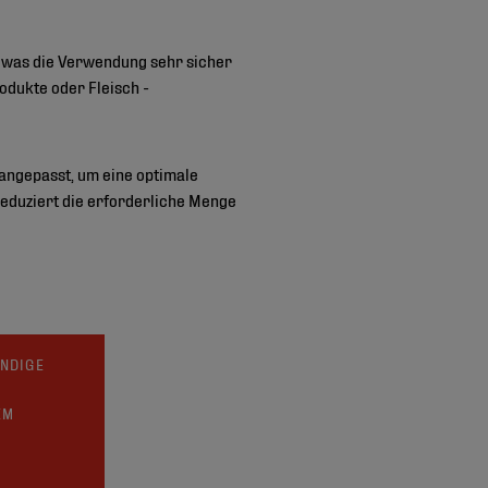
b, was die Verwendung sehr sicher
odukte oder Fleisch -
angepasst, um eine optimale
eduziert die erforderliche Menge
UNDIGE
EM