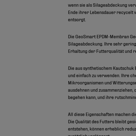
wenn sie als Silageabdeckung ver
Ende ihrer Lebensdauer recycelt 
entsorgt.
Die GeoSmart EPDM-Membran GeoSmar
Silageabdeckung. Ihre sehr gerin
Erhaltung der Futterqualität und r
Die aus synthetischem Kautschuk 
und einfach zu verwenden. Ihre c
Mikroorganismen und Witterungsei
ausdehnen und zusammenziehen, ohn
begehen kann, und ihre rutschmind
All diese Eigenschaften machen 
Die Qualität des Futters bleibt ge
entstehen, können erheblich reduz
zusätzlich verlängert.