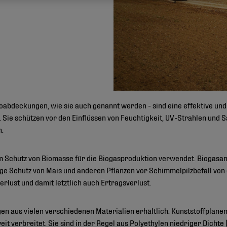
abdeckungen, wie sie auch genannt werden - sind eine effektive und
. Sie schützen vor den Einflüssen von Feuchtigkeit, UV-Strahlen und S
n.
Schutz von Biomasse für die Biogasproduktion verwendet. Biogasanl
chtige Schutz von Mais und anderen Pflanzen vor Schimmelpilzbefall v
rlust und damit letztlich auch Ertragsverlust.
n aus vielen verschiedenen Materialien erhältlich. Kunststoffplanen
it verbreitet. Sie sind in der Regel aus Polyethylen niedriger Dichte