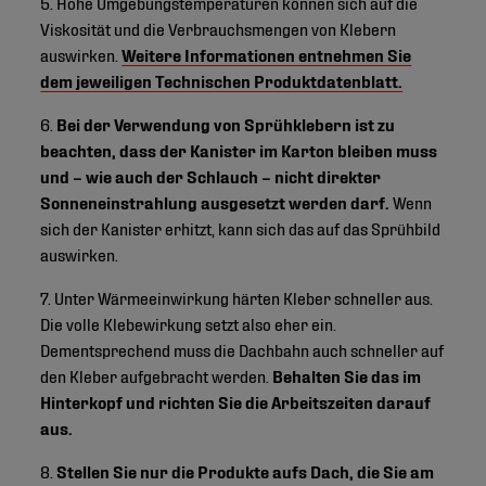
5. Hohe Umgebungstemperaturen können sich auf die
Viskosität und die Verbrauchsmengen von Klebern
auswirken.
Weitere Informationen entnehmen Sie
dem jeweiligen Technischen Produktdatenblatt.
6.
Bei der Verwendung von Sprühklebern ist zu
beachten, dass der Kanister im Karton bleiben muss
und – wie auch der Schlauch – nicht direkter
Sonneneinstrahlung ausgesetzt werden darf.
Wenn
sich der Kanister erhitzt, kann sich das auf das Sprühbild
auswirken.
7. Unter Wärmeeinwirkung härten Kleber schneller aus.
Die volle Klebewirkung setzt also eher ein.
Dementsprechend muss die Dachbahn auch schneller auf
den Kleber aufgebracht werden.
Behalten Sie das im
Hinterkopf und richten Sie die Arbeitszeiten darauf
aus.
8.
Stellen Sie nur die Produkte aufs Dach, die Sie am