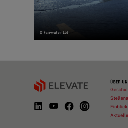
© Fairwater Ltd
ÜBER UN
Geschic
Stellen
Einblick
Aktuell