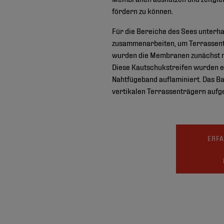
fördern zu können.
Für die Bereiche des Sees unterh
zusammenarbeiten, um Terrassentr
wurden die Membranen zunächst mi
Diese Kautschukstreifen wurden ei
Nahtfügeband auflaminiert. Das B
vertikalen Terrassenträgern aufg
ERFA