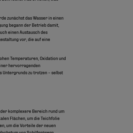
rde zunächst das Wasser in einen
gung begann der Betrieb damit,
auch einen Austausch des
taltung vor, die auf eine
hohen Temperaturen, Oxidation und
 einer hervorragenden
 Untergrunds zu trotzen – selbst
e der komplexere Bereich rund um
alen Flächen, um die Teichfolie
en, um die Vorteile der neuen
Wachstum von Schilfgräsern