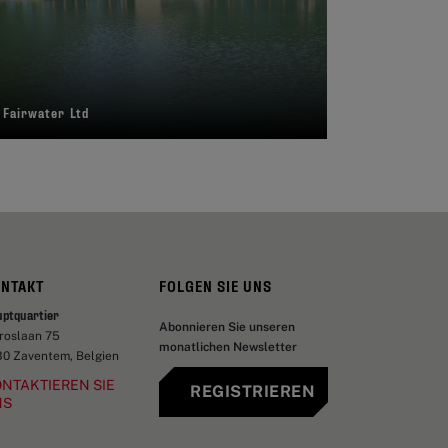
 Fairwater Ltd
ONTAKT
FOLGEN SIE UNS
uptquartier
Abonnieren Sie unseren
aroslaan 75
monatlichen Newsletter
30 Zaventem, Belgien
NTAKTIEREN SIE
REGISTRIEREN
NS