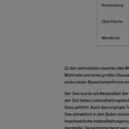
Anwendung
Oberfläche
Membran
Zu den zahlreichen Juwelen des We
Mühlrads und eines großen Stause
eines neuen Besucherzentrums ent
Der See wurde als Bestandteil der
der Zeit haben instandhaltungst
Sees geführt. Auch das originale 
See allmählich in den Boden sicke
beschwerliche Instandhaltungsrout
darstellte. Dementsprechend war 