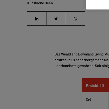
Künstliche Seen
Das Weald and Downland Living Mus
erstreckt. Es beherbergt mehr als
Jahrhunderte gewähren. Seit eini
Projekt-ID
Ort