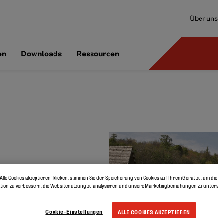
Über uns
en
Downloads
Ressourcen
Alle Cookies akzeptieren“ klicken, stimmen Sie der Speicherung von Cookies auf Ihrem Gerät zu, um die
tion zu verbessern, die Websitenutzung zu analysieren und unsere Marketingbemühungen zu unters
nigreich,
Cookie-Einstellungen
ALLE COOKIES AKZEPTIEREN