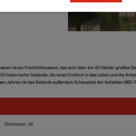
eum ist ein Freilichtmuseum, das sich über ein 40 Hektar großes Ge
 50 historische Gebäude, die einen Einblick in das Leben und die Ar
gen Jahren ist das Gelände außerdem Schauplatz der beliebten BBC-F
Chichester, UK