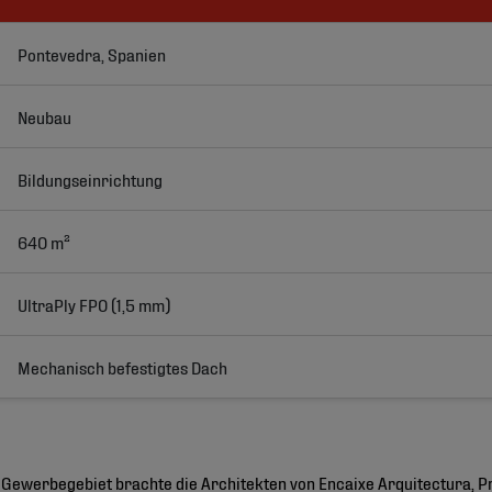
Pontevedra, Spanien
Neubau
Bildungseinrichtung
640 m²
UltraPly FPO (1,5 mm)
Mechanisch befestigtes Dach
 Gewerbegebiet brachte die Architekten von Encaixe Arquitectura, Pri