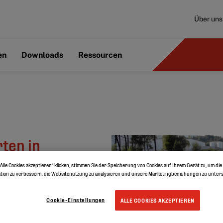
Über uns
en
Downloads
Ressourcen
ten in
FPO
Alle Cookies akzeptieren“ klicken, stimmen Sie der Speicherung von Cookies auf Ihrem Gerät zu, um die
tion zu verbessern, die Websitenutzung zu analysieren und unsere Marketingbemühungen zu unters
Cookie-Einstellungen
ALLE COOKIES AKZEPTIEREN