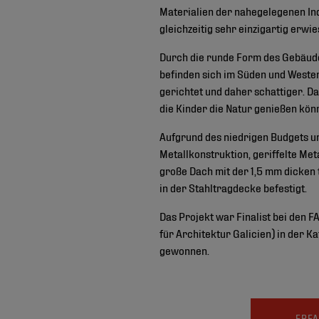
Materialien der nahegelegenen Ind
gleichzeitig sehr einzigartig erwie
Durch die runde Form des Gebäude
befinden sich im Süden und Westen
gerichtet und daher schattiger. D
die Kinder die Natur genießen kön
Aufgrund des niedrigen Budgets un
Metallkonstruktion, geriffelte Me
große Dach mit der 1,5 mm dicken
in der Stahltragdecke befestigt.
Das Projekt war Finalist bei den F
für Architektur Galicien) in der 
gewonnen.
ERFA