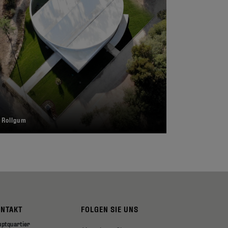
 Rollgum
ONTAKT
FOLGEN SIE UNS
uptquartier