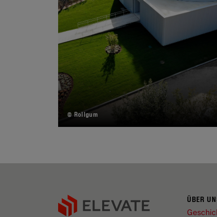
© Rollgum
ÜBER UN
Geschic