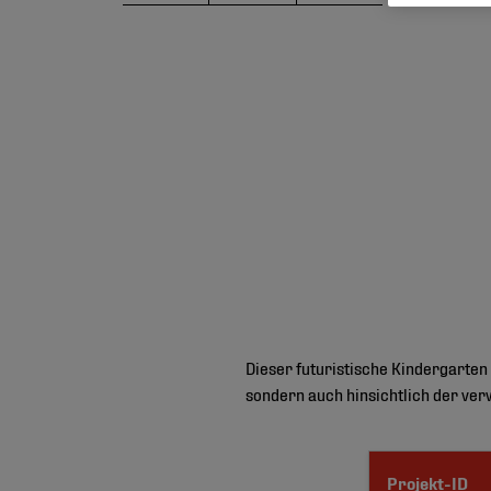
Dieser futuristische Kindergarten
sondern auch hinsichtlich der ver
Projekt-ID