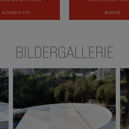
ULTRAPLY FPO
MUSTER
BILDERGALLERIE