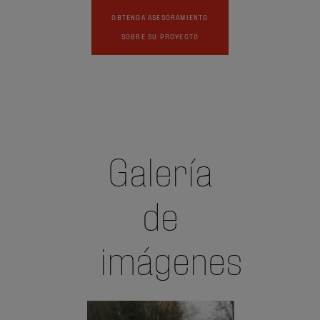
OBTENGA ASESORAMIENTO
SOBRE SU PROYECTO
Galería
de
imágenes