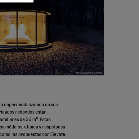
la impermeabilización de sus
bricados redondos están
familiares de 36 m². Estas
os módulos, atípica y respetuosa
 como las propuestas por Elevate.