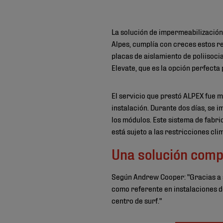
La solución de impermeabilización
Alpes, cumplía con creces estos re
placas de aislamiento de poliisoc
Elevate, que es la opción perfecta
El servicio que prestó ALPEX fue m
instalación. Durante dos días, se 
los módulos. Este sistema de fabri
está sujeto a las restricciones cli
Una solución compl
Según Andrew Cooper: "Gracias a 
como referente en instalaciones d
centro de surf."