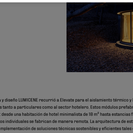
©
 y diseño LUMICENE recurrió a Elevate para el aislamiento térmico y 
 tanto a particulares como al sector hotelero. Estos módulos prefa
: desde una habitación de hotel minimalista de 18 m² hasta estancias 
s individuales se fabrican de manera remota. La arquitectura de est
implementación de soluciones técnicas sostenibles y eficientes tales