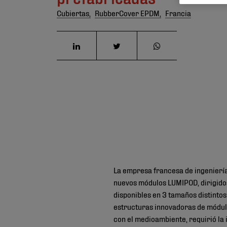
Cubiertas,
RubberCover EPDM,
Francia
La empresa francesa de ingeniería
nuevos módulos LUMIPOD, dirigidos
disponibles en 3 tamaños distintos
estructuras innovadoras de módulo
con el medioambiente, requirió la 