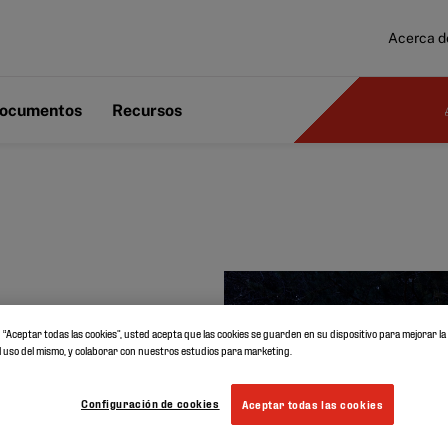
Acerca d
ocumentos
Recursos
ubiertas
en “Aceptar todas las cookies”, usted acepta que las cookies se guarden en su dispositivo para mejorar l
r el uso del mismo, y colaborar con nuestros estudios para marketing.
s
Configuración de cookies
Aceptar todas las cookies