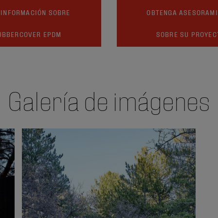
 INFORMACIÓN SOBRE
OBTENGA ASESORAM
UBBERCOVER EPDM
SOBRE SU PROYEC
Galería de imágenes