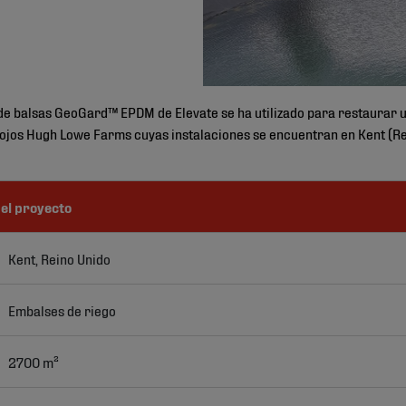
de balsas GeoGard™ EPDM de Elevate se ha utilizado para restaurar 
 rojos Hugh Lowe Farms cuyas instalaciones se encuentran en Kent (Re
el proyecto
Kent, Reino Unido
Embalses de riego
2700 m²