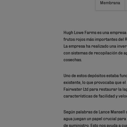
Membrana
Hugh Lowe Farms es una empresa fa
frutos rojos más importantes del 
La empresa ha realizado una inver
con sistemas de recopilación de ag
cosechas.
Uno de estos depósitos estaba fun
existente, lo que provocaba que el
Fairwater Ltd para restaurar la 
características de facilidad y veloc
Según palabras de Lance Mansell d
agua juegan un papel crucial para
de suministro. Esto nos ayuda a c