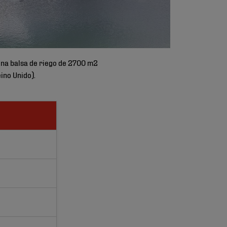
una balsa de riego de 2700 m2
ino Unido).