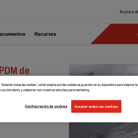
Acerca d
ocumentos
Recursos
PDM de
a
en “Aceptar todas las cookies”, usted acepta que las cookies se guarden en su dispositivo para mejorar l
e Hugh
r el uso del mismo, y colaborar con nuestros estudios para marketing.
Configuración de cookies
Aceptar todas las cookies
Embalses de