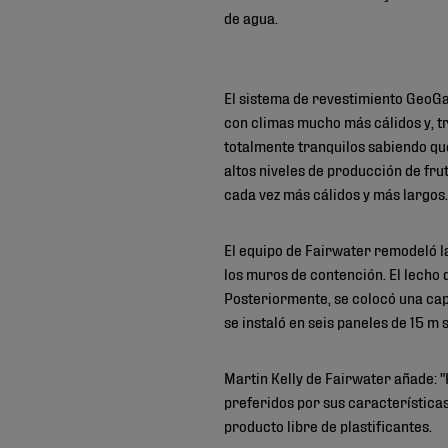
de agua.
El sistema de revestimiento GeoGa
con climas mucho más cálidos y, tr
totalmente tranquilos sabiendo qu
altos niveles de producción de fru
cada vez más cálidos y más largos.
El equipo de Fairwater remodeló la
los muros de contención. El lecho 
Posteriormente, se colocó una ca
se instaló en seis paneles de 15 m
Martin Kelly de Fairwater añade:
preferidos por sus características 
producto libre de plastificantes.