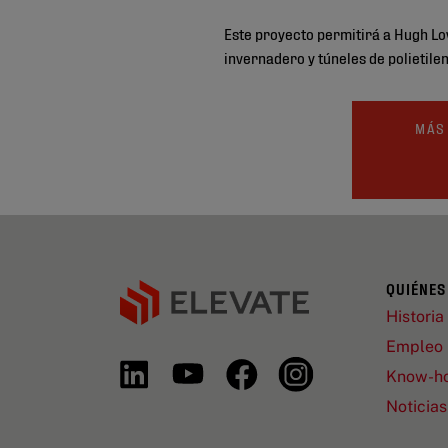
Este proyecto permitirá a Hugh Low
invernadero y túneles de polietilen
MÁS
QUIÉNES
Historia
Empleo
Know-h
Noticias