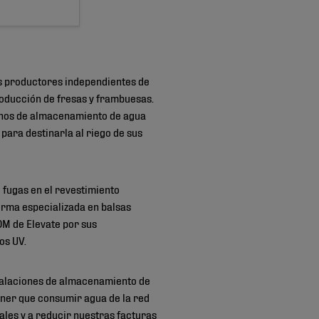
s productores independientes de
roducción de fresas y frambuesas.
minos de almacenamiento de agua
para destinarla al riego de sus
 fugas en el revestimiento
irma especializada en balsas
M de Elevate por sus
yos UV.
stalaciones de almacenamiento de
ener que consumir agua de la red
les y a reducir nuestras facturas