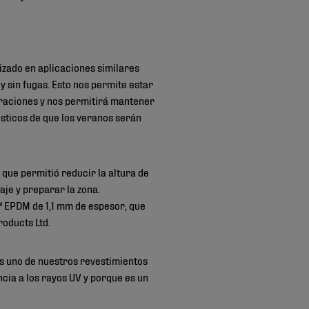
izado en aplicaciones similares
 sin fugas. Esto nos permite estar
eraciones y nos permitirá mantener
nósticos de que los veranos serán
 que permitió reducir la altura de
aje y preparar la zona.
 EPDM de 1,1 mm de espesor, que
roducts Ltd.
s uno de nuestros revestimientos
encia a los rayos UV y porque es un