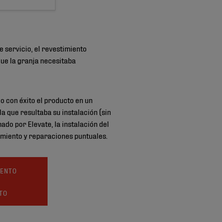
 servicio, el revestimiento
que la granja necesitaba
 con éxito el producto en un
la que resultaba su instalación (sin
ado por Elevate, la instalación del
imiento y reparaciones puntuales.
IENTO
TO