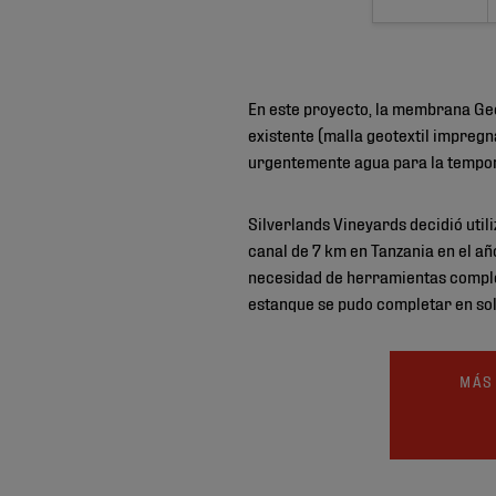
En este proyecto, la membrana Geo
existente (malla geotextil impregn
urgentemente agua para la tempor
Silverlands Vineyards decidió uti
canal de 7 km en Tanzania en el año
necesidad de herramientas compleja
estanque se pudo completar en sol
MÁS