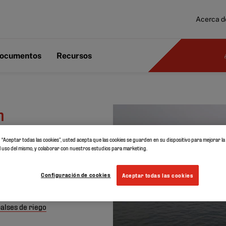
Acerca d
ocumentos
Recursos
n
en “Aceptar todas las cookies”, usted acepta que las cookies se guarden en su dispositivo para mejorar l
DM
r el uso del mismo, y colaborar con nuestros estudios para marketing.
una
Configuración de cookies
Aceptar todas las cookies
a
alses de riego