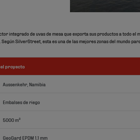
ctor integrado de uvas de mesa que exporta sus productos a todo el 
. Según SilverStreet, esta es una de las mejores zonas del mundo par
el proyecto
Aussenkehr, Namibia
Embalses de riego
5000 m²
GeoGard EPDM 1,1 mm