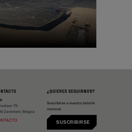
ONTACTO
¿QUIERES SEGUIRNOS?
de
Suscríbirse a nuestro boletín
aroslaan 75
mensual
30 Zaventem, Bélgica
ONTACTO
SUSCRIBIRSE