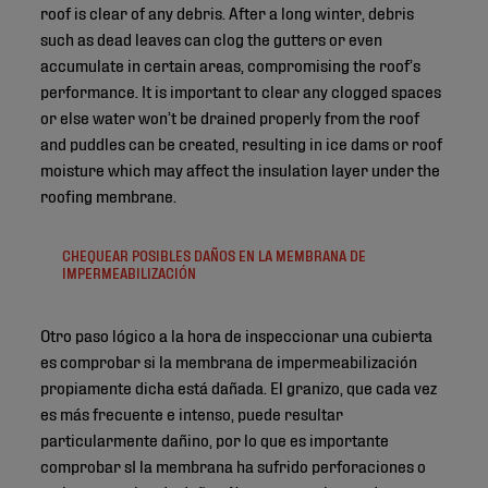
roof is clear of any debris. After a long winter, debris
such as dead leaves can clog the gutters or even
accumulate in certain areas, compromising the roof’s
performance. It is important to clear any clogged spaces
or else water won’t be drained properly from the roof
and puddles can be created, resulting in ice dams or roof
moisture which may affect the insulation layer under the
roofing membrane.
CHEQUEAR POSIBLES DAÑOS EN LA MEMBRANA DE
IMPERMEABILIZACIÓN
Otro paso lógico a la hora de inspeccionar una cubierta
es comprobar si la membrana de impermeabilización
propiamente dicha está dañada. El granizo, que cada vez
es más frecuente e intenso, puede resultar
particularmente dañino, por lo que es importante
comprobar sI la membrana ha sufrido perforaciones o