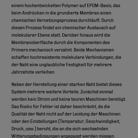
einem hochentwickelten Polymer auf EPDM-Basis, das
beim Andrücken in die grundierte Membran einen
chemischen Vernetzungsprozess durchläuft. Durch
diesen Prozess findet ein chemischer Austausch auf
molekularer Ebene statt. Darüber hinaus wird die
Membranoberfläche durch die Komponenten des
Primers mechanisch verzahnt. Beide Mechanismen
schaffen hochresistente molekulare Verbindungen, die
der Naht eine unglaubliche Festigkeit für mehrere
Jahrzehnte verleihen.
Neben der Herstellung einer starken Naht bietet dieses
System mehrere weitere Vorteile. Zunächst einmal
werden kein Strom und keine teuren Maschinen benötigt.
Das Risiko für Fehler ist daher beschränkt, da die
Qualität der Naht nicht auf der Leistung der Maschinen
oder den Einstellungen (Temperatur, Geschwindigkeit,
Druck, usw.) beruht, die an die sich wechselnden
Witterungsbedingungen angepasst werden müssen.