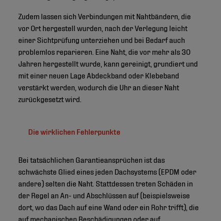
Zudem lassen sich Verbindungen mit Nahtbändern, die
vor Ort hergestell wurden, nach der Verlegung leicht
einer Sichtprüfung unterziehen und bei Bedarf auch
problemlos reparieren. Eine Naht, die vor mehr als 30
Jahren hergestellt wurde, kann gereinigt, grundiert und
mit einer neuen Lage Abdeckband oder Klebeband
verstärkt werden, wodurch die Uhr an dieser Naht
zurückgesetzt wird.
Die wirklichen Fehlerpunkte
Bei tatsächlichen Garantieansprüchen ist das
schwächste Glied eines jeden Dachsystems (EPDM oder
andere) selten die Naht. Stattdessen treten Schäden in
der Regel an An- und Abschlüssen auf (beispielsweise
dort, wo das Dach auf eine Wand oder ein Rohr trifft), die
auf mechanischen Beschädigungen oder auf