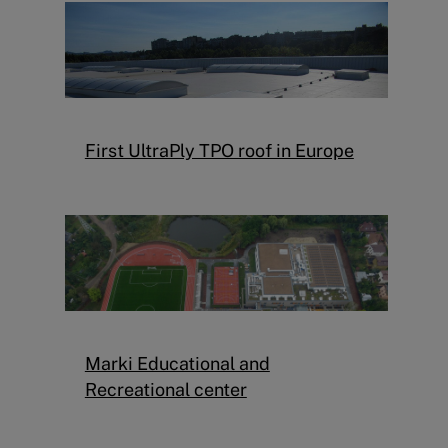
First UltraPly TPO roof in Europe
Marki Educational and
Recreational center