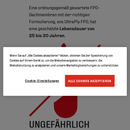
Eine ordnungsgemäß gewartete FPO-
Dachmembran mit der richtigen
Formulierung, wie UltraPly FPO, hat
eine geschätzte
Lebensdauer von
25 bis 30 Jahren.
Wenn Sie auf „Alle Cookies akzeptieren“ klicken, stimmen Sie der Speicherung von
Cookies auf Ihrem Gerät zu, um die Websitenavigation zu verbessern, die
Websitenutzung zu analysieren und unsere Marketingbemühungen zu unterstützen.
Cookie-Einstellungen
ALLE COOKIES AKZEPTIEREN
UNGEFÄHRLICH