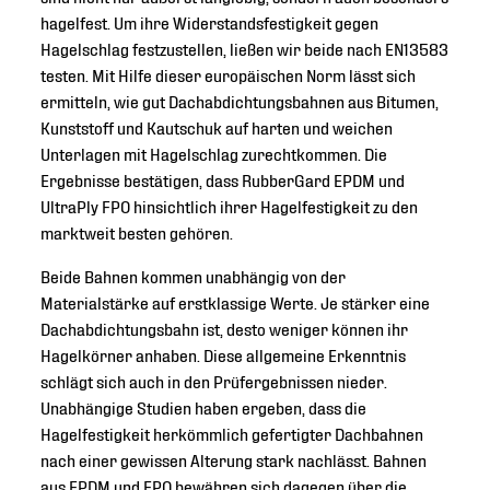
hagelfest. Um ihre Widerstandsfestigkeit gegen
Hagelschlag festzustellen, ließen wir beide nach EN13583
testen. Mit Hilfe dieser europäischen Norm lässt sich
ermitteln, wie gut Dachabdichtungsbahnen aus Bitumen,
Kunststoff und Kautschuk auf harten und weichen
Unterlagen mit Hagelschlag zurechtkommen. Die
Ergebnisse bestätigen, dass RubberGard EPDM und
UltraPly FPO hinsichtlich ihrer Hagelfestigkeit zu den
marktweit besten gehören.
Beide Bahnen kommen unabhängig von der
Materialstärke auf erstklassige Werte. Je stärker eine
Dachabdichtungsbahn ist, desto weniger können ihr
Hagelkörner anhaben. Diese allgemeine Erkenntnis
schlägt sich auch in den Prüfergebnissen nieder.
Unabhängige Studien haben ergeben, dass die
Hagelfestigkeit herkömmlich gefertigter Dachbahnen
nach einer gewissen Alterung stark nachlässt. Bahnen
aus EPDM und FPO bewähren sich dagegen über die