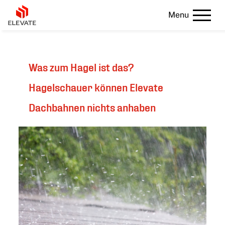
Menu
Was zum Hagel ist das?
Hagelschauer können Elevate
Dachbahnen nichts anhaben