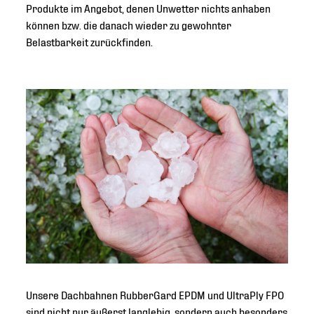
Produkte im Angebot, denen Unwetter nichts anhaben
können bzw. die danach wieder zu gewohnter
Belastbarkeit zurückfinden.
Unsere Dachbahnen RubberGard EPDM und UltraPly FPO
sind nicht nur äußerst langlebig, sondern auch besonders