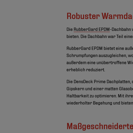
Robuster Warmda
Die
RubberGard EPDM
-Dachbahn v
bieten. Die Dachbahn war Teil ein
RubberGard EPDM bietet eine auß
Schrumpfungen auszugleichen, wod
außerdem eine unübertroffene Wi
erheblich reduziert.
Die DensDeck Prime Dachplatten, 
Gipskern und einer matten Glasob
Haltbarkeit zu optimieren. Mit ih
wiederholter Begehung und bieten
Maßgeschneiderte 