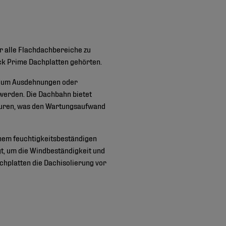
r alle Flachdachbereiche zu
ck Prime Dachplatten gehörten.
, um Ausdehnungen oder
werden. Die Dachbahn bietet
turen, was den Wartungsaufwand
nem feuchtigkeitsbeständigen
t, um die Windbeständigkeit und
chplatten die Dachisolierung vor