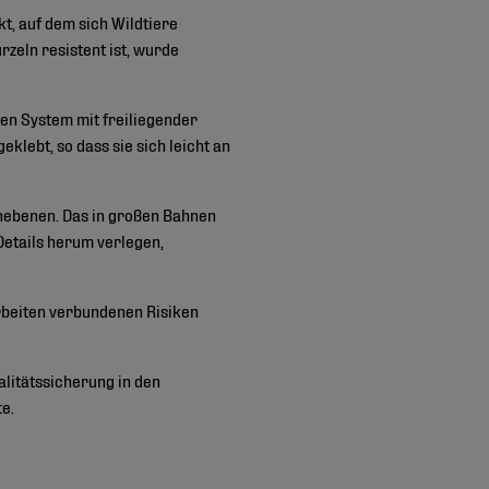
t, auf dem sich Wildtiere
zeln resistent ist, wurde
ten System mit freiliegender
lebt, so dass sie sich leicht an
chebenen. Das in großen Bahnen
 Details herum verlegen,
arbeiten verbundenen Risiken
litätssicherung in den
e.