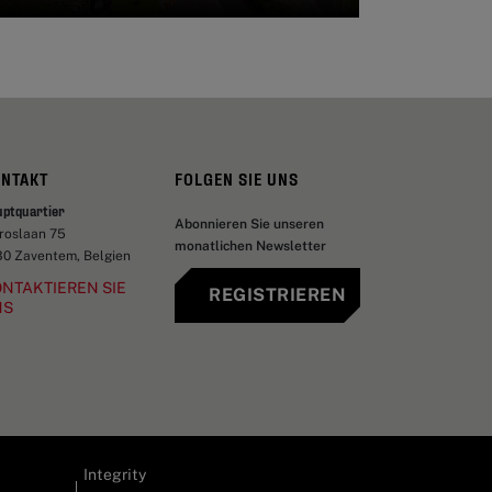
ONTAKT
FOLGEN SIE UNS
uptquartier
Abonnieren Sie unseren
aroslaan 75
monatlichen Newsletter
30 Zaventem, Belgien
NTAKTIEREN SIE
REGISTRIEREN
NS
Integrity