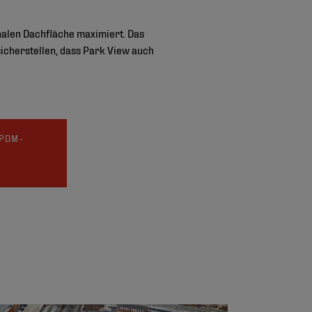
onalen Dachfläche maximiert. Das
sicherstellen, dass Park View auch
EPDM-