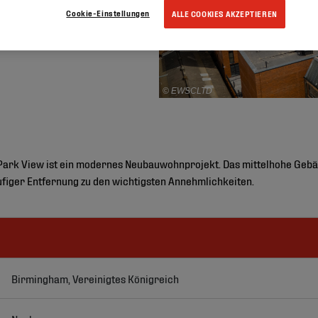
Cookie-Einstellungen
ALLE COOKIES AKZEPTIEREN
© EWSCLTD
Park View ist ein modernes Neubauwohnprojekt. Das mittelhohe Gebäu
iger Entfernung zu den wichtigsten Annehmlichkeiten.
Birmingham, Vereinigtes Königreich