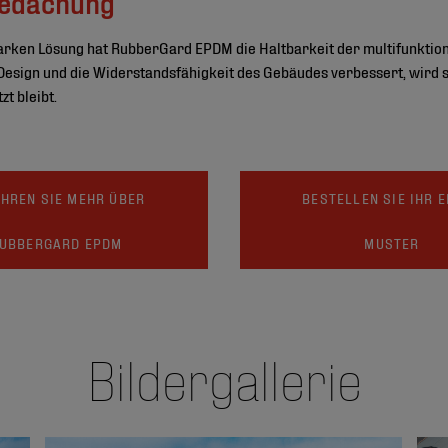
Bedachung
gsstarken Lösung hat RubberGard EPDM die Haltbarkeit der multifunkti
s Design und die Widerstandsfähigkeit des Gebäudes verbessert, wird 
t bleibt.
HREN SIE MEHR ÜBER
BESTELLEN SIE IHR 
UBBERGARD EPDM
MUSTER
Bildergallerie