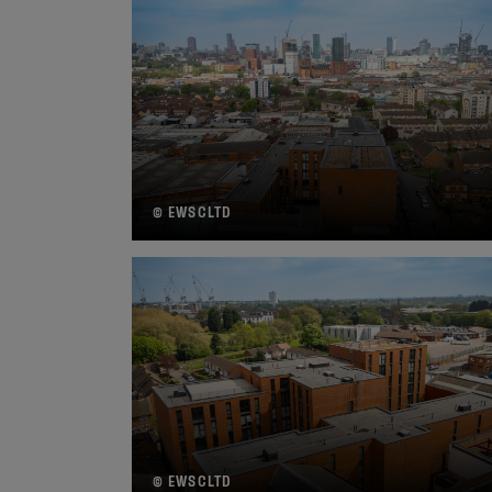
© EWSCLTD
© EWSCLTD