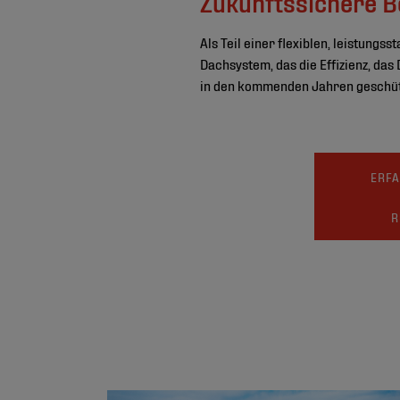
Zukunftssichere 
Als Teil einer flexiblen, leistun
Dachsystem, das die Effizienz, da
in den kommenden Jahren geschütz
ERFA
R