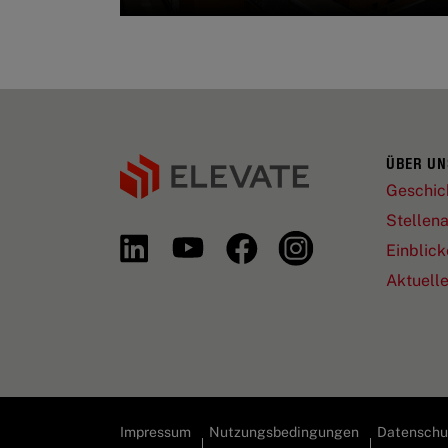
ÜBER UN
Geschic
Stellen
Einblick
Aktuell
Impressum
Nutzungsbedingungen
Datenschut