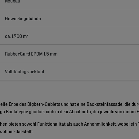
Neubau
Gewerbegebäude
ca. 1.700 m²
RubberGard EPDM 1,5 mm
Vollflächig verklebt
ielle Erbe des Digbeth-Gebiets und hat eine Backsteinfassade, die 
ge Baukörper gliedert sich in drei Abschnitte, die jeweils von einem
en bieten sowohl Funktionalität als auch Annehmlichkeit, wobei ein T
wohner darstellt.