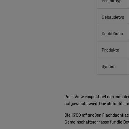
Projekttyp
Gebäudetyp
Dachfläche
Produkte
System
Park View respektiert das industr
aufgeweicht wird. Der stufenförmi
Die 1.700 m² großen Flachdachfläch
Gemeinschaftsterrasse für die Be