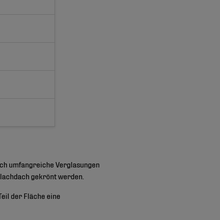
durch umfangreiche Verglasungen
 Flachdach gekrönt werden.
eil der Fläche eine