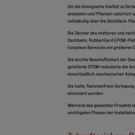
Um die biologische Vielfalt zu för
ansiedeln und Pflanzen natürlich
vollständig über die DensDeck-Pla
Die Dächer des mittleren und recht
Dachbahn. RubberGard EPDM-Platten
komplexe Bereiche mit größeren D
Die leichte Beschaffenheit der D
gelieferte EPDM reduzierte die Anz
einschließlich mechanischer Anla
Die kalte, flammenfreie Verlegung
eliminiert wurden.
Während des gesamten Projekts lei
wichtigsten Phasen der Installatio