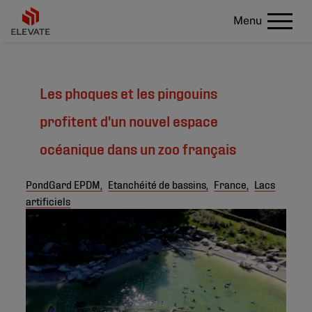
Menu
Les phoques et les pingouins
profitent d'un nouvel espace
océanique dans un zoo français
PondGard EPDM,
Etanchéité de bassins,
France,
Lacs
artificiels