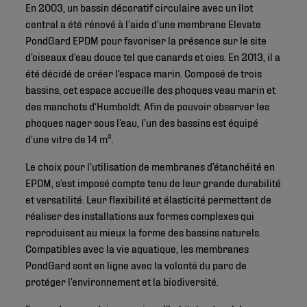
En 2003, un bassin décoratif circulaire avec un îlot
central a été rénové à l’aide d’une membrane Elevate
PondGard EPDM pour favoriser la présence sur le site
d’oiseaux d’eau douce tel que canards et oies. En 2013, il a
été décidé de créer l’espace marin. Composé de trois
bassins, cet espace accueille des phoques veau marin et
des manchots d’Humboldt. Afin de pouvoir observer les
phoques nager sous l’eau, l’un des bassins est équipé
d’une vitre de 14 m².
Le choix pour l’utilisation de membranes d’étanchéité en
EPDM, s’est imposé compte tenu de leur grande durabilité
et versatilité. Leur flexibilité et élasticité permettent de
réaliser des installations aux formes complexes qui
reproduisent au mieux la forme des bassins naturels.
Compatibles avec la vie aquatique, les membranes
PondGard sont en ligne avec la volonté du parc de
protéger l’environnement et la biodiversité.