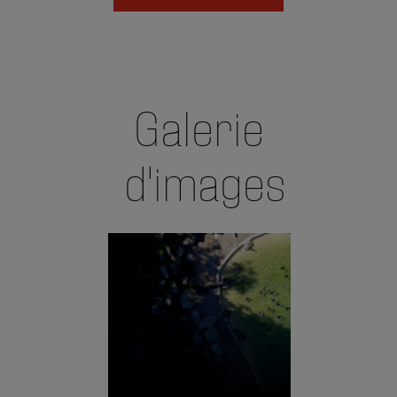
Galerie
d'images