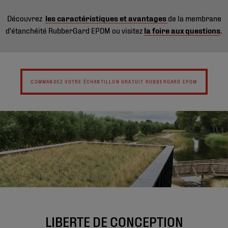
Découvrez
les caractéristiques et avantages
de la membrane
d'étanchéité RubberGard EPDM ou visitez
la foire aux questions
.
COMMANDEZ VOTRE ÉCHANTILLON GRATUIT RUBBERGARD EPDM
LIBERTE DE CONCEPTION