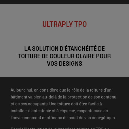
ULTRAPLY TPO
LA SOLUTION D'ÉTANCHÉITÉ DE
TOITURE DE COULEUR CLAIRE POUR
VOS DESIGNS
Aujourd'hui, on considère que le rôle de la toiture d’un
bâtiment va bien au-delà de la protection de son contenu
et de ses occupants. Une toiture doit être facile à
installer, à entretenir et à réparer, respectueuse de
l'environnement et efficace du point de vue énergétique.
Depuis l'installation de la première toiture en TPO au