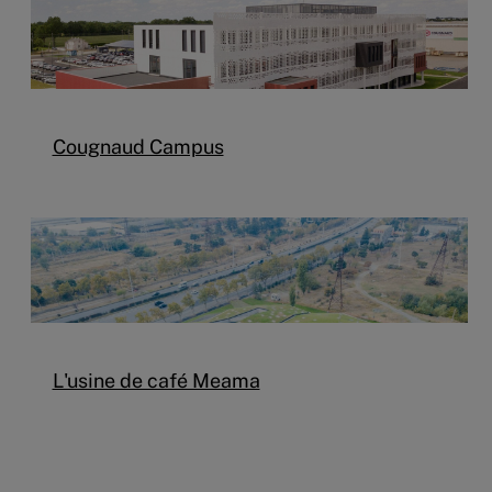
Cougnaud Campus
L'usine de café Meama