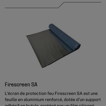
Firescreen SA
L'écran de protection feu Firescreen SA est une
feuille en aluminium renforcé, dotée d’un support
adhésif en butyle, protégé par un film siliconé