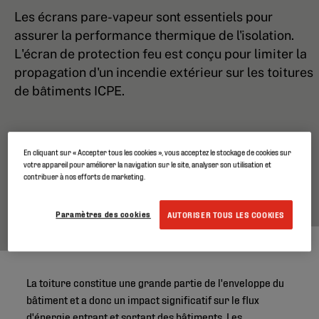
Les écrans pare-vapeur sont essentiels pour
assurer la performance thermique de l'isolation.
L'écran de protection feu est conçu pour limiter la
propagation d'un incendie extérieur sur les toitures
de bâtiments ICPE.
En cliquant sur « Accepter tous les cookies », vous acceptez le stockage de cookies sur
votre appareil pour améliorer la navigation sur le site, analyser son utilisation et
contribuer à nos efforts de marketing.
Paramètres des cookies
AUTORISER TOUS LES COOKIES
La toiture constitue une grande partie de l'enveloppe du
bâtiment et a donc un impact significatif sur le flux
d'énergie entrant et sortant des bâtiments. Les