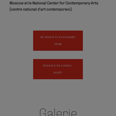
Moscow et le National Center for Contemporary Arts
(centre national d’art contemporain).
EN SAVOIR PLUS GEOGARD
EPDM
BESOIN D'UN CONSEIL
AVISÉ?
Galerie