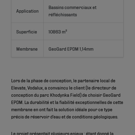
Bassins commerciaux et 
Application
réfléchissants
Superficie
10863 m²
Membrane
GeoGard EPDM 1,14mm
Lors de la phase de conception, le partenaire local de
Elevate, Vodalux, a convaincu le client (le directeur de
conception du parc Khodynka Field) de choisir GeoGard
EPDM. La durabilité et la fiabilité exceptionnelles de cette
membrane en ont fait la solution idéale pour ce type
précis de réservoir d’eau et de conditions géologiques.
Le projet présentait plusieurs enjeux : étant donné la