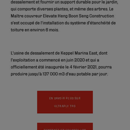
dessalement et fournir un support durable pour le jardin,
qui comporte diverses plantes, et même des arbres. Le
Maître couvreur Elevate Heng Boon Seng Construction
s'est occupé de l'installation du système d'étanchéité de
toiture en environ 6 mois.
L'usine de dessalement de Keppel Marina East, dont
l'exploitation a commencé en juin 2020 et qui a
officiellement été inaugurée le 4 février 2021, pourra
produire jusqu'à 137 000 m3 d'eau potable par jour.
EN SAVOIR PLUS SUR
ULTRAPLY TPO
DEMANDEZ UN ECHANTILLON