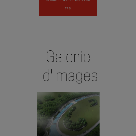
TPO
Galerie
d'images