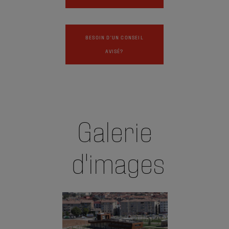
BESOIN D'UN CONSEIL
AVISÉ?
Galerie
d'images