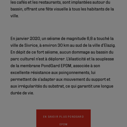
les cafés et les restaurants, sont implantées autour du
bassin, offrant une fête visuelle à tous les habitants de la
ville.
En janvier 2020, un séisme de magnitude 6,8 a touché la
ville de Sivrice, à environ 30 km au sud de la ville d’Elazig.
En dépit de ce fort séisme, aucun dommage au bassin du
parc culturel n’est à déplorer. L’élasticité et la souplesse
de la membrane PondGard EPDM, associée à son
excellente résistance aux poinçonnements, lui
permettent de s’adapter aux mouvement du support et
aux irrégularités du substrat, ce qui garantit une longue
durée de vie.
EN SAVOIR PLUS PONDGARD
EPDM