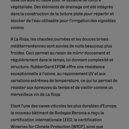
végétalisée. Des éléments de drainage ont été intégrés
dans la construction de la toiture plate pour répartir et
stocker de l'eau utilisable pour l'irrigation des vignobles
voisins.
A La Rioja, les chaudes journées et les douces brises
méditerranéennes sont suivies de nuits beaucoup plus
froides. Ceci permet au raisin de mûrir doucement et
régulièrement dans le temps, lui donnant complexité et
structure. RubberGard EPDM offre une résistance
exceptionnelle à l'ozone, au rayonnement UV et aux
variations extrêmes de température, ce qui lui permet de
résister aux épreuves du temps et de vieillir comme un
merveilleux vin de La Rioja.
Etant l'une des caves viticoles les plus durables d'Europe,
le nouveau bâtiment de Bodegas Beronia a reçu la
certification internationale LEED, la certification
Wineries for Climate Protection (WfCP), ainsi que