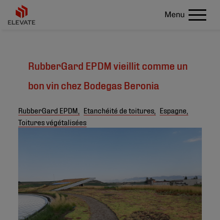
Menu
RubberGard EPDM vieillit comme un
bon vin chez Bodegas Beronia
RubberGard EPDM,
Etanchéité de toitures,
Espagne,
Toitures végétalisées