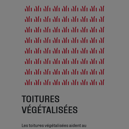
TOITURES
VÉGÉTALISÉES
Les toitures végétalisées aident au