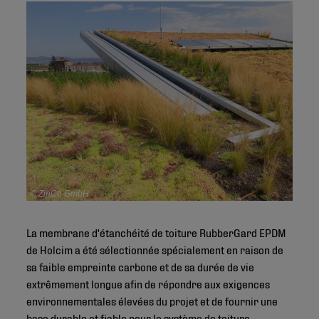
© ZinCo GmbH
La membrane d'étanchéité de toiture RubberGard EPDM
de Holcim a été sélectionnée spécialement en raison de
sa faible empreinte carbone et de sa durée de vie
extrêmement longue afin de répondre aux exigences
environnementales élevées du projet et de fournir une
base durable et fiable pour le système de toiture