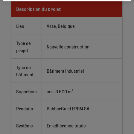
Description du projet
Lieu
Asse, Belgique
Type de
Nouvelle construction
projet
Type de
Bâtiment industriel
bâtiment
Superficie
env. 3 500 m²
Produits
RubberGard EPDM SA
Système
En adhérence totale