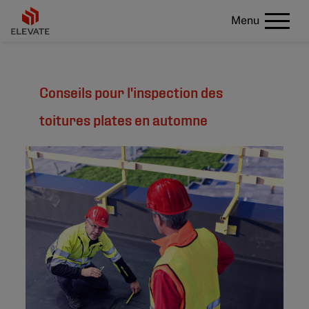
Menu
Conseils pour l'inspection des
toitures plates en automne