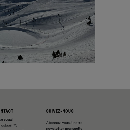
ONTACT
SUIVEZ-NOUS
ge social
Abonnez-vous à notre
aroslaan 75
newsletter mensuelle