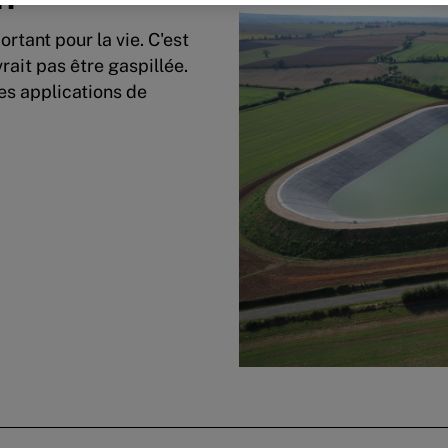
portant pour la vie. C'est
rait pas être gaspillée.
es applications de