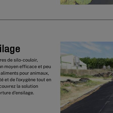
ilage
es de silo-couloir,
un moyen efficace et peu
 aliments pour animaux,
té et de l'oxygène tout en
couvrez la solution
rture d'ensilage.