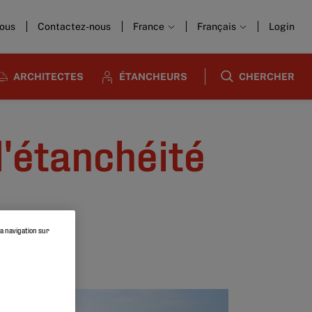
nous
Contactez-nous
France
Français
Login
ARCHITECTES
ÉTANCHEURS
CHERCHER
d'étanchéité
la navigation sur