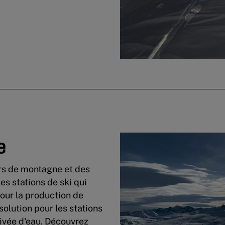
e
irs de montagne et des
es stations de ski qui
pour la production de
 solution pour les stations
ivée d'eau. Découvrez