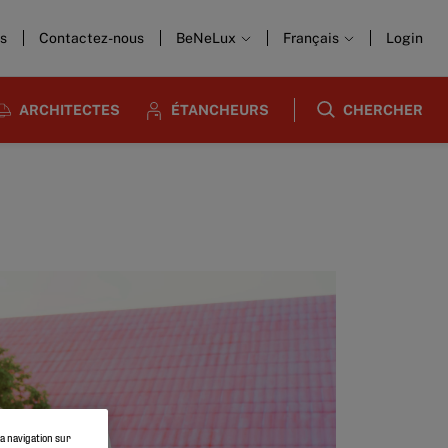
us
Contactez-nous
BeNeLux
Français
Login
ARCHITECTES
ÉTANCHEURS
CHERCHER
la navigation sur