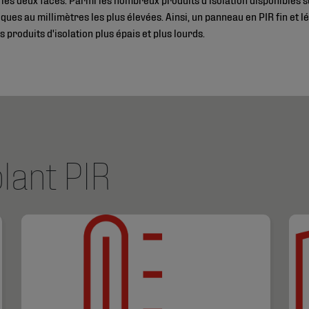
ues au millimètres les plus élevées. Ainsi, un panneau en PIR fin et 
es produits d'isolation plus épais et plus lourds.
olant PIR