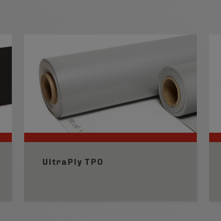
UltraPly TPO