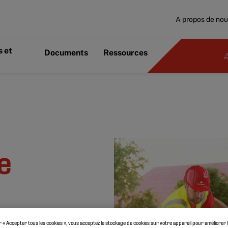
A propos de no
 et
Documents
Ressources
e
r « Accepter tous les cookies », vous acceptez le stockage de cookies sur votre appareil pour améliorer 