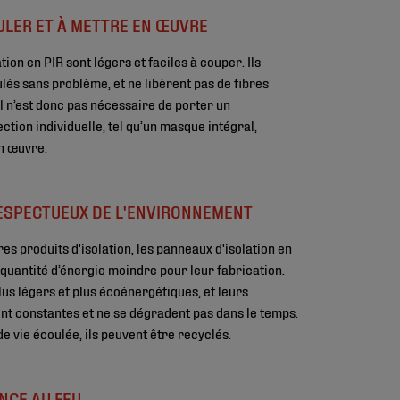
ULER ET À METTRE EN ŒUVRE
ion en PIR sont légers et faciles à couper. Ils
lés sans problème, et ne libèrent pas de fibres
 Il n’est donc pas nécessaire de porter un
tion individuelle, tel qu’un masque intégral,
n œuvre.
ESPECTUEUX DE L'ENVIRONNEMENT
es produits d'isolation, les panneaux d'isolation en
quantité d’énergie moindre pour leur fabrication.
lus légers et plus écoénergétiques, et leurs
t constantes et ne se dégradent pas dans le temps.
de vie écoulée, ils peuvent être recyclés.
NCE AU FEU