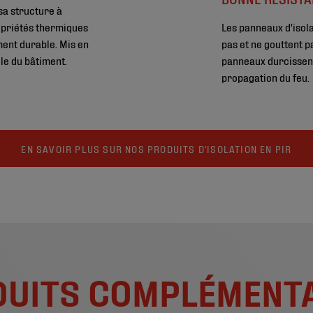
sa structure à
ropriétés thermiques
Les panneaux d'isol
ment durable. Mis en
pas et ne gouttent p
le du bâtiment.
panneaux durcissent 
propagation du feu.
EN SAVOIR PLUS SUR NOS PRODUITS D'ISOLATION EN PIR
UITS COMPLÉMENT