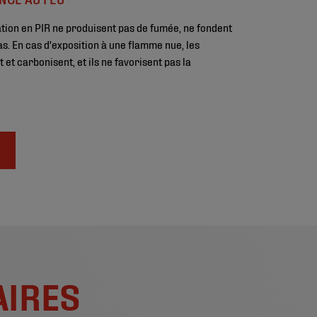
ation en PIR ne produisent pas de fumée, ne fondent
as. En cas d'exposition à une flamme nue, les
et carbonisent, et ils ne favorisent pas la
AIRES