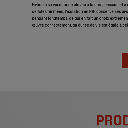
Grâce à sa résistance élevée à la compression et à 
cellules fermées, l'isolation en PIR conserve ses p
pendant longtemps, ce qui en fait un choix extrême
œuvre correctement, sa durée de vie est égale à cel
PROD