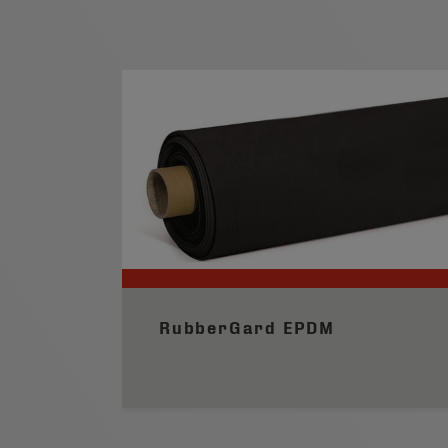
RubberGard EPDM