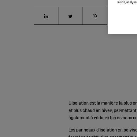
le site, analys
L'isolation est la manière la plus 
et plus chaud en hiver, permettant
également à réduire les niveaux s
Les panneaux d'isolation en polyis
fermées revêtu d'un parement sur l