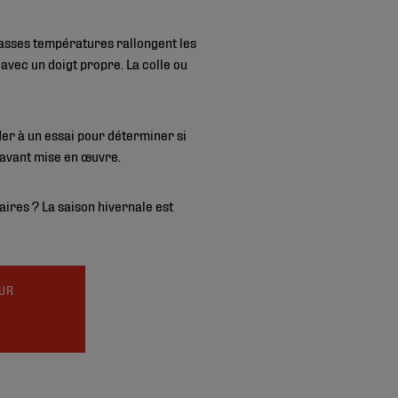
basses températures rallongent les
avec un doigt propre. La colle ou
der à un essai pour déterminer si
 avant mise en œuvre.
naires ? La saison hivernale est
SUR