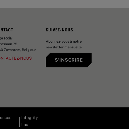
ONTACT
SUIVEZ-NOUS
ge social
Abonnez-vous à notre
aroslaan 75
newsletter mensuelle
30 Zaventem, Belgique
ONTACTEZ-NOUS
S'INSCRIRE
rences
Integrity
line