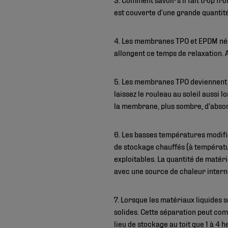
est couverte d’une grande quantit
4. Les membranes TPO et EPDM néc
allongent ce temps de relaxation. 
5. Les membranes TPO deviennent p
laissez le rouleau au soleil aussi 
la membrane, plus sombre, d’absorb
6. Les basses températures modifi
de stockage chauffés (à températu
exploitables. La quantité de matéri
avec une source de chaleur intern
7. Lorsque les matériaux liquides 
solides. Cette séparation peut com
lieu de stockage au toit que 1 à 4 