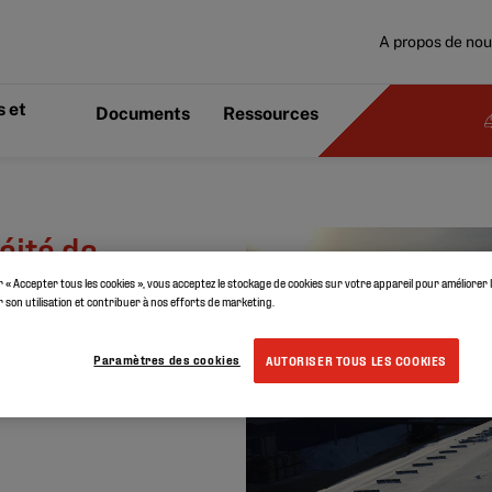
A propos de no
 et
Documents
Ressources
éité de
r « Accepter tous les cookies », vous acceptez le stockage de cookies sur votre appareil pour améliorer 
er son utilisation et contribuer à nos efforts de marketing.
Paramètres des cookies
AUTORISER TOUS LES COOKIES