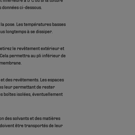
s données ci-dessous.
 la pose. Les températures basses
lus longtemps à se dissiper.
etirez le revêtement extérieur et
 Cela permettra au pli inférieur de
a membrane.
s et des revêtements. Les espaces
s leur permettant de rester
es boîtes isolées, éventuellement
ion des solvants et des matières
doivent être transportés de leur