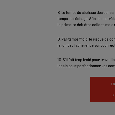
8. Le temps de séchage des colles
temps de séchage. Afin de contrôle
le primaire doit être collant, mais
9. Par temps froid, le risque de c
le joint et l’adhérence sont corre
10. S’il fait trop froid pour travai
idéale pour perfectionner vos com
EN
R