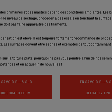
, des primaires et des mastics dépend des conditions ambiantes. Les 
r le niveau de séchage, procéder à des essais en touchant la surface 
 ne doit pas faire apparaître des filaments.
ondensation est élevé. Il est toujours fortement recommandé de procé
cts. Les surfaces doivent être sèches et exemptes de tout contaminant
ller sur la toiture plate, pourquoi ne pas vous joindre à l’un de nos sémi
pétences et en acquérir de nouvelles !
 SAVOIR PLUS SUR
EN SAVOIR PLUS 
UBBERGARD EPDM
ULTRAPLY TPO