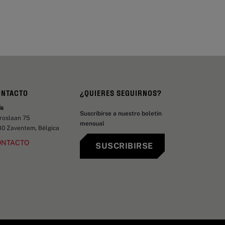
ONTACTO
¿QUIERES SEGUIRNOS?
de
Suscríbirse a nuestro boletín
aroslaan 75
mensual
30 Zaventem, Bélgica
ONTACTO
SUSCRIBIRSE