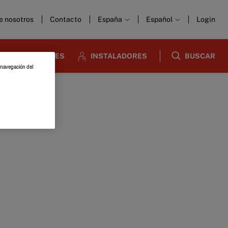
e nosotros
Contacto
España
Español
Login
DISEÑADORES
INSTALADORES
BUSCAR
a navegación del