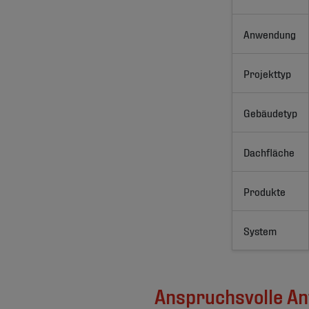
Anwendung
Projekttyp
Gebäudetyp
Dachfläche
Produkte
System
Anspruchsvolle A