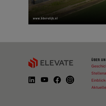
www.bbvrolijk.nl
ÜBER UN
Geschic
Stellen
Einblick
Aktuell