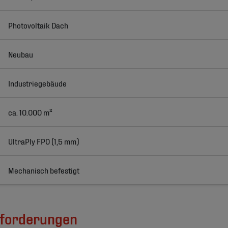
Photovoltaik Dach
Neubau
Industriegebäude
ca. 10.000 m²
UltraPly FPO (1,5 mm)
Mechanisch befestigt
nforderungen