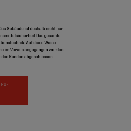
 Das Gebäude ist deshalb nicht nur
ensmittelsicherheit.Das gesamte
ationstechnik. Auf diese Weise
leme im Voraus angegangen werden
it des Kunden abgeschlossen
FPO-