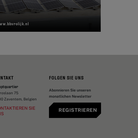
ww.bbvrolijk.nl
ONTAKT
FOLGEN SIE UNS
uptquartier
Abonnieren Sie unseren
aroslaan 75
monatlichen Newsletter
30 Zaventem, Belgien
NTAKTIEREN SIE
REGISTRIEREN
NS