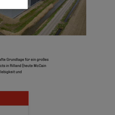
afte Grundlage für ein großes
ts in Rilland (heute McCain
lebigkeit und