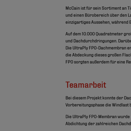
McCain ist für sein Sortiment an 
und einen Bürobereich über den L
einzigartiges Aussehen, während B
Auf dem 10.000 Quadratmeter große
und Dachdurchdringungen. Darübe
Die UltraPly FPO-Dachmembran erwi
die Abdeckung dieses großen Flach
FPO sorgten außerdem für eine Re
Teamarbeit
Bei diesem Projekt konnte der Dac
Vorbereitungsphase die Windlast 
Die UltraPly FPO-Membran wurde 
Abdichtung der zahlreichen Dachd