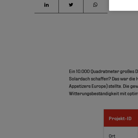
Ein 10.000 Quadratmeter großes Da
Solardach schaffen? Das war die H
Appetizers Europe) stellte. Die g
Witterungsbeständigkeit mit opti
Projekt-ID
Ort