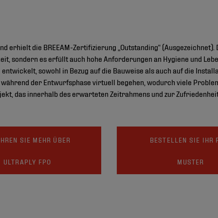
and erhielt die BREEAM-Zertifizierung „Outstanding“ (Ausgezeichnet).
keit, sondern es erfüllt auch hohe Anforderungen an Hygiene und Leb
ntwickelt, sowohl in Bezug auf die Bauweise als auch auf die Install
rik während der Entwurfsphase virtuell begehen, wodurch viele Prob
jekt, das innerhalb des erwarteten Zeitrahmens und zur Zufriedenhe
HREN SIE MEHR ÜBER
BESTELLEN SIE IHR 
ULTRAPLY FPO
MUSTER