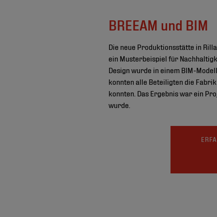
BREEAM und BIM
Die neue Produktionsstätte in Rill
ein Musterbeispiel für Nachhaltig
Design wurde in einem BIM-Modell e
konnten alle Beteiligten die Fab
konnten. Das Ergebnis war ein Pro
wurde.
ERFA