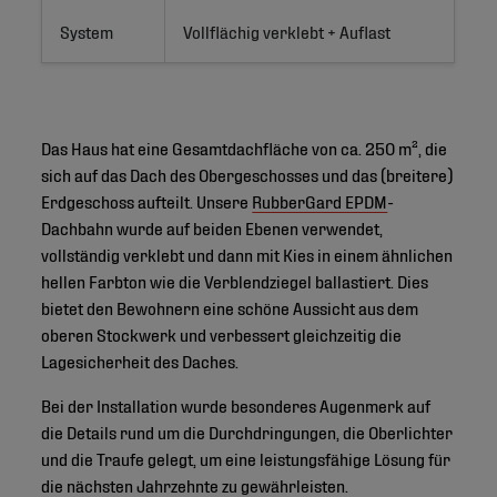
System
Vollflächig verklebt + Auflast 
Das Haus hat eine Gesamtdachfläche von ca. 250 m², die
sich auf das Dach des Obergeschosses und das (breitere)
Erdgeschoss aufteilt. Unsere
RubberGard EPDM
-
Dachbahn wurde auf beiden Ebenen verwendet,
vollständig verklebt und dann mit Kies in einem ähnlichen
hellen Farbton wie die Verblendziegel ballastiert. Dies
bietet den Bewohnern eine schöne Aussicht aus dem
oberen Stockwerk und verbessert gleichzeitig die
Lagesicherheit des Daches.
Bei der Installation wurde besonderes Augenmerk auf
die Details rund um die Durchdringungen, die Oberlichter
und die Traufe gelegt, um eine leistungsfähige Lösung für
die nächsten Jahrzehnte zu gewährleisten.