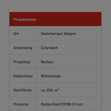
Projektdaten
Ort
Destelbergen, Belgien
Anwendung
Solardach
Projekttyp
Neubau
Gebäudetyp
Wohnanlage
Dachfläche
ca. 250  m²
Produkte
RubberGard EPDM 1,5 mm