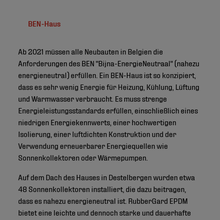
BEN-Haus
Ab 2021 müssen alle Neubauten in Belgien die
Anforderungen des BEN "Bijna-EnergieNeutraal" (nahezu
energieneutral) erfüllen. Ein BEN-Haus ist so konzipiert,
dass es sehr wenig Energie für Heizung, Kühlung, Lüftung
und Warmwasser verbraucht. Es muss strenge
Energieleistungsstandards erfüllen, einschließlich eines
niedrigen Energiekennwerts, einer hochwertigen
Isolierung, einer luftdichten Konstruktion und der
Verwendung erneuerbarer Energiequellen wie
Sonnenkollektoren oder Wärmepumpen.
Auf dem Dach des Hauses in Destelbergen wurden etwa
48 Sonnenkollektoren installiert, die dazu beitragen,
dass es nahezu energieneutral ist. RubberGard EPDM
bietet eine leichte und dennoch starke und dauerhafte