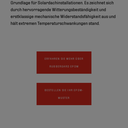
Grundlage für Solardachinstallationen. Es zeichnet sich
durch hervorragende Witterungsbeständigkeit und
erstklassige mechanische Widerstandsfähigkeit aus und
hält extremen Temperaturschwankungen stand.
ERFAHREN SIE MEHR ÜBER
RUBBERGARD EPDM
BESTELLEN SIE IHR EPDM-
MUSTER