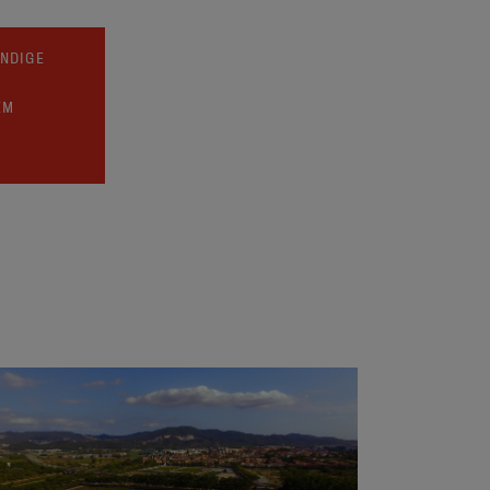
UNDIGE
EM