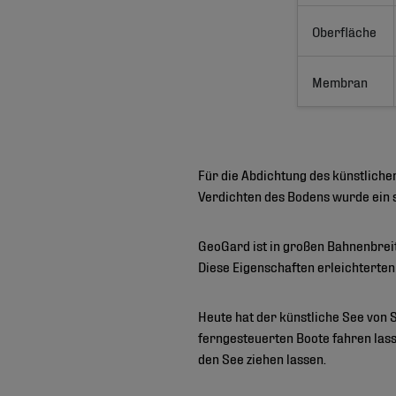
Oberfläche
Membran
Für die Abdichtung des künstlic
Verdichten des Bodens wurde ein 
GeoGard ist in großen Bahnenbreit
Diese Eigenschaften erleichterten 
Heute hat der künstliche See von
ferngesteuerten Boote fahren las
den See ziehen lassen.