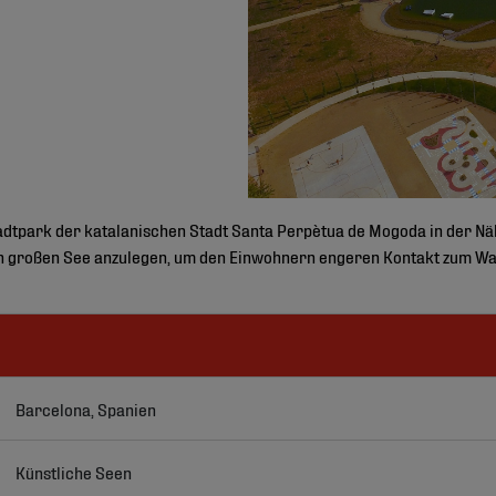
tadtpark der katalanischen Stadt Santa Perpètua de Mogoda in der N
en großen See anzulegen, um den Einwohnern engeren Kontakt zum Wa
Barcelona, Spanien
Künstliche Seen