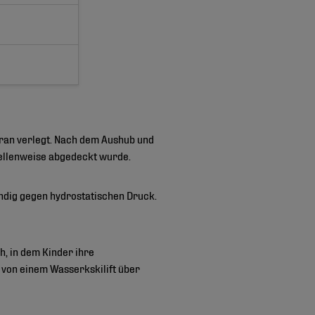
an verlegt. Nach dem Aushub und
tellenweise abgedeckt wurde.
ändig gegen hydrostatischen Druck.
, in dem Kinder ihre
von einem Wasserkskilift über