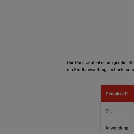
Der Parc Central ist ein großer S
die Stadtverwaltung, im Park ein
Projekt-ID
Ort
Anwendung