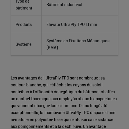
Type de
Bâtiment industriel
bâtiment
Produits
Elevate UltraPly TPO 1.1 mm
Système de Fixations Mécaniques 
Système
(RMA)
Les avantages de l’UltraPly TPO sont nombreux : sa
couleur blanche, qui réfléchit les rayons du soleil,
contribue à l’efficacité énergétique du bâtiment et offre
un confort thermique aux employés et aux transporteurs
qui viennent charger leurs camions. D’une longévité
exceptionnelle, la membrane UltraPly TPO dispose d’une
armature en polyester tissé qui renforce sa résistance
aux poinçonnements et à la déchirure. Un avantage