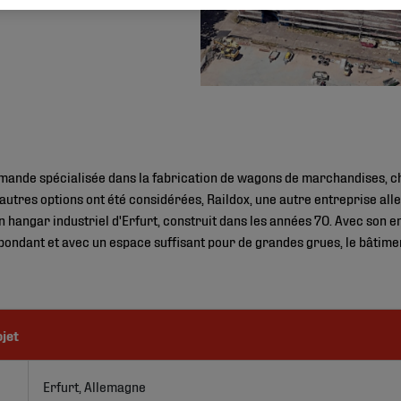
mande spécialisée dans la fabrication de wagons de marchandises, c
'autres options ont été considérées, Raildox, une autre entreprise al
hangar industriel d'Erfurt, construit dans les années 70. Avec son e
spondant et avec un espace suffisant pour de grandes grues, le bâtim
ojet
Erfurt, Allemagne