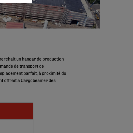
herchait un hangar de production
lemande de transport de
mplacement parfait, à proximité du
ent offrait à Cargobeamer des