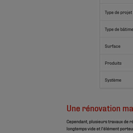
Type de projet
Type de bâtim
Surface
Produits
Système
Une rénovation maj
Cependant, plusieurs travaux de rén
longtemps vide et l'élément porteur