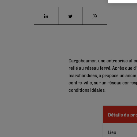
Cargobeamer, une entreprise alle
relié au réseau ferré. Après que d
marchandises, a proposé un ancien 
centre-ville, sur un réseau corre
conditions idéales.
Détails du pr
Lieu