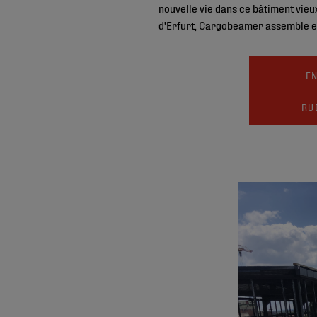
nouvelle vie dans ce bâtiment vie
d'Erfurt, Cargobeamer assemble 
EN
RU