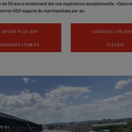
ux de 50 ans a simplement été une expérience exceptionnelle. »Dans 
environ 550 wagons de marchandises par an.
 SAVOIR PLUS SUR
CONTACTEZ UN EXP
BBERGARD EPDM SA
ELEVATE