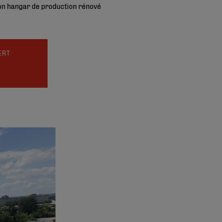
son hangar de production rénové
ERT