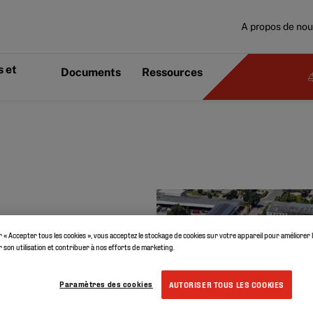
A propos de no
 et
Documents
Ressources
dustriel
r « Accepter tous les cookies », vous acceptez le stockage de cookies sur votre appareil pour améliorer 
er son utilisation et contribuer à nos efforts de marketing.
de de
Paramètres des cookies
AUTORISER TOUS LES COOKIES
emagne