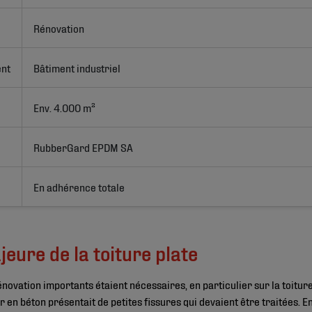
Rénovation
ent
Bâtiment industriel
Env. 4.000 m²
RubberGard EPDM SA
En adhérence totale
eure de la toiture plate
ovation importants étaient nécessaires, en particulier sur la toiture 
 en béton présentait de petites fissures qui devaient être traitées. E