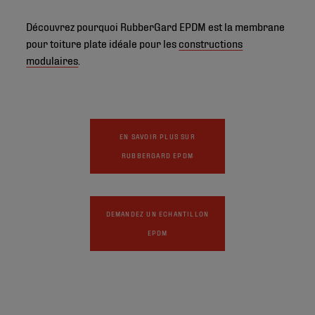
Découvrez pourquoi RubberGard EPDM est la membrane
pour toiture plate idéale pour les
constructions
modulaires
.
EN SAVOIR PLUS SUR
RUBBERGARD EPDM
DEMANDEZ UN ECHANTILLON
EPDM