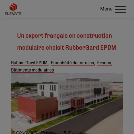
Menu
Un expert français en construction
modulaire choisit RubberGard EPDM
RubberGard EPDM,
Etanchéité de toitures,
France,
Bâtiments modulaires
© COUGNAUD - Photographer R. Echasseriau