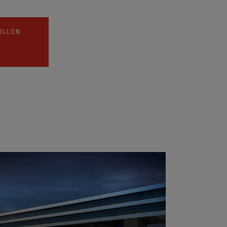
ILLON