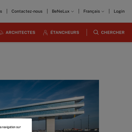
us
Contactez-nous
BeNeLux
Français
Login
ARCHITECTES
ÉTANCHEURS
CHERCHER
la navigation sur