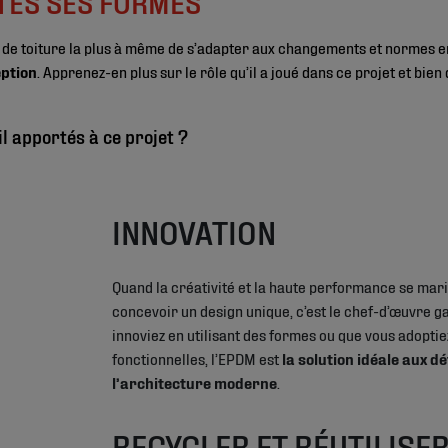
TES SES FORMES
té de toiture la plus à même de s’adapter aux changements et normes 
eption
. Apprenez-en plus sur le rôle qu’il a joué dans ce projet et bie
l apportés à ce projet ?
INNOVATION
Quand la créativité et la haute performance se mar
concevoir un design unique, c’est le chef-d’œuvre g
innoviez en utilisant des formes ou que vous adoptie
fonctionnelles, l’EPDM est
la solution idéale aux d
l’architecture moderne
.
RECYCLER ET RÉUTILISE