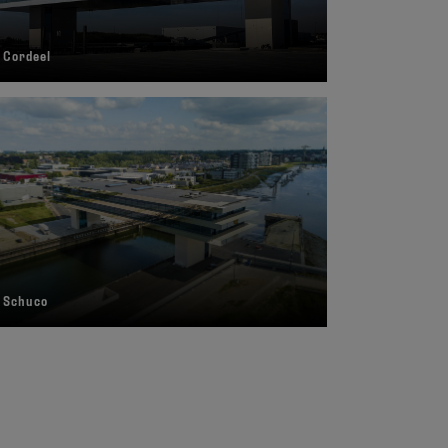
 Cordeel
 Schuco