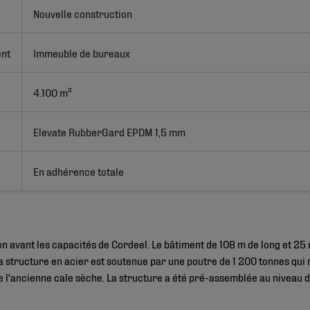
Nouvelle construction
ent
Immeuble de bureaux
4.100 m²
Elevate RubberGard EPDM 1,5 mm
En adhérence totale
en avant les capacités de Cordeel. Le bâtiment de 108 m de long et 25
a structure en acier est soutenue par une poutre de 1 200 tonnes qui 
 l'ancienne cale sèche. La structure a été pré-assemblée au niveau du 