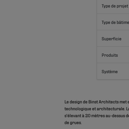
Type de projet
Type de bâtim
Superficie
Produits
Système
Le design de Binst Architects met 
technologique et architecturale. L
s'élevant à 20 mètres au-dessus de
de grues.