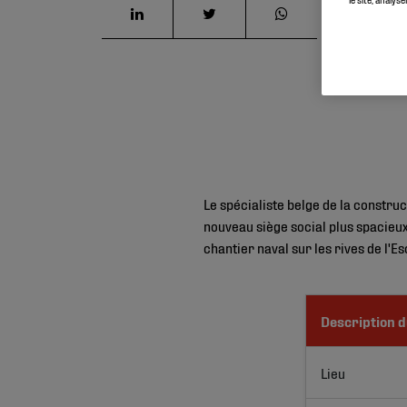
Le spécialiste belge de la constru
nouveau siège social plus spacie
chantier naval sur les rives de l'Es
Description d
Lieu