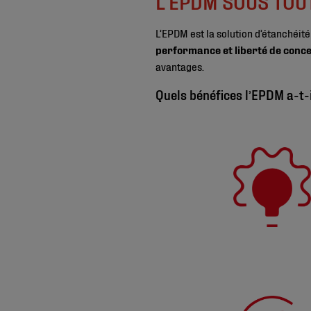
L’EPDM SOUS TOU
L’EPDM est la solution d’étanchéi
performance et liberté de conc
avantages.
Quels bénéfices l’EPDM a-t-i