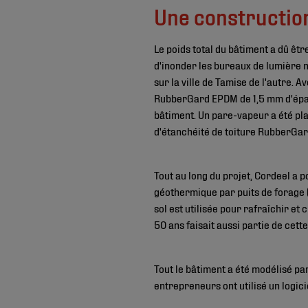
Une construction
Le poids total du bâtiment a dû êtr
d'inonder les bureaux de lumière na
sur la ville de Tamise de l'autre.
RubberGard EPDM de 1,5 mm d'épais
bâtiment. Un pare-vapeur a été pl
d'étanchéité de toiture RubberGar
Tout au long du projet, Cordeel a p
géothermique par puits de forage 
sol est utilisée pour rafraîchir e
50 ans faisait aussi partie de cet
Tout le bâtiment a été modélisé pa
entrepreneurs ont utilisé un logici