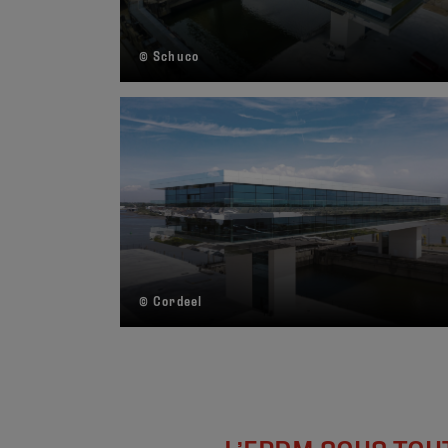
© Schuco
© Cordeel