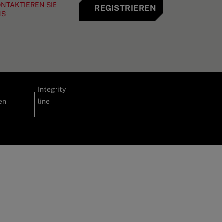
NTAKTIEREN SIE
REGISTRIEREN
NS
Integrity
en
line