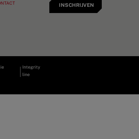
ONTACT
INSCHRIJVEN
ie
Integrity
line