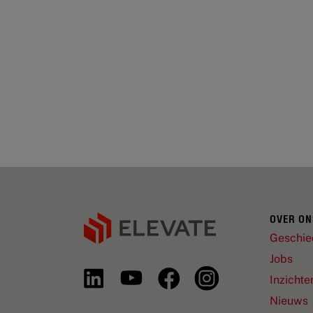
OVER ON
Geschie
Jobs
Inzichte
Nieuws