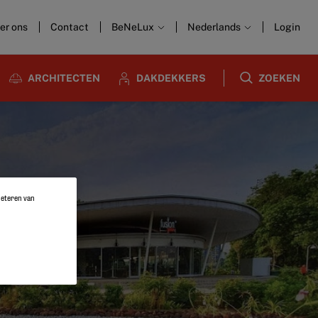
er ons
Contact
BeNeLux
Nederlands
Login
ARCHITECTEN
DAKDEKKERS
ZOEKEN
rbeteren van