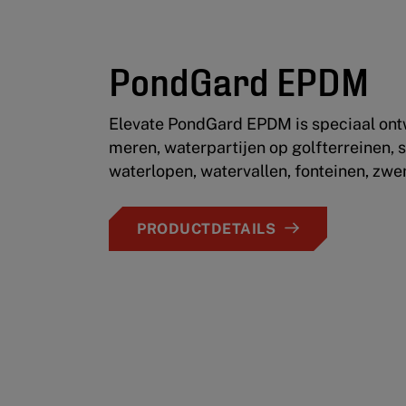
PondGard EPDM
Elevate PondGard EPDM is speciaal on
meren, waterpartijen op golfterreinen, si
waterlopen, watervallen, fonteinen, zw
PRODUCTDETAILS