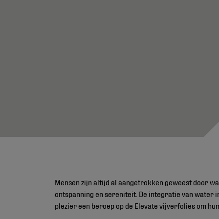
Mensen zijn altijd al aangetrokken geweest door wat
ontspanning en sereniteit. De integratie van water i
plezier een beroep op de Elevate vijverfolies om hun