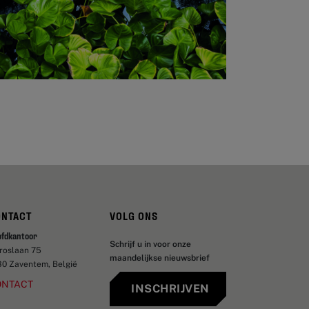
ONTACT
VOLG ONS
ofdkantoor
Schrijf u in voor onze
aroslaan 75
maandelijkse nieuwsbrief
30 Zaventem, België
ONTACT
INSCHRIJVEN