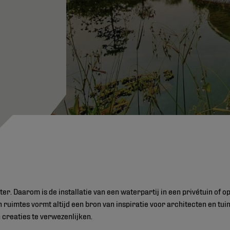
er. Daarom is de installatie van een waterpartij in een privétuin of 
n ruimtes vormt altijd een bron van inspiratie voor architecten en tu
 creaties te verwezenlijken.