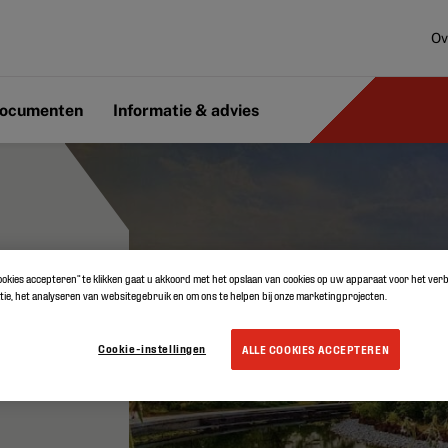
Ov
ocumenten
Informatie & advies
cookies accepteren” te klikken gaat u akkoord met het opslaan van cookies op uw apparaat voor het ve
ie, het analyseren van websitegebruik en om ons te helpen bij onze marketingprojecten.
 door
Cookie-instellingen
ALLE COOKIES ACCEPTEREN