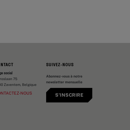
ONTACT
SUIVEZ-NOUS
ge social
Abonnez-vous à notre
aroslaan 75
newsletter mensuelle
30 Zaventem, Belgique
ONTACTEZ-NOUS
S'INSCRIRE