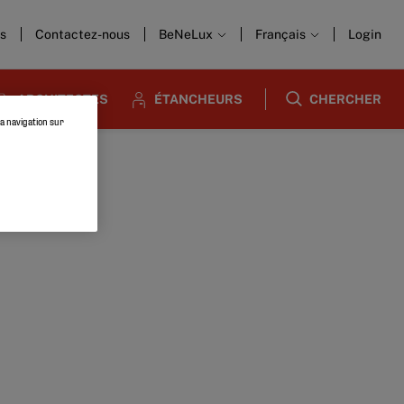
us
Contactez-nous
BeNeLux
Français
Login
ARCHITECTES
ÉTANCHEURS
CHERCHER
la navigation sur